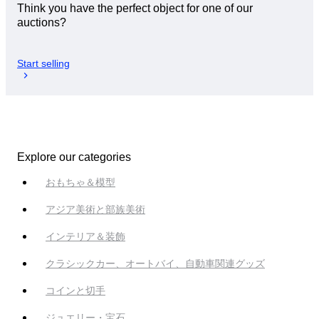
Think you have the perfect object for one of our
auctions?
Start selling
Explore our categories
おもちゃ＆模型
アジア美術と部族美術
インテリア＆装飾
クラシックカー、オートバイ、自動車関連グッズ
コインと切手
ジュエリー・宝石