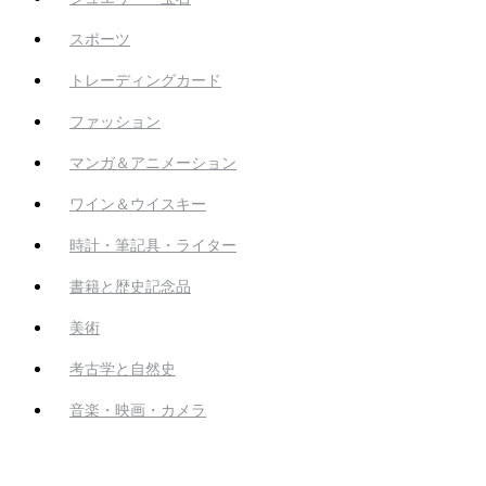
スポーツ
トレーディングカード
ファッション
マンガ＆アニメーション
ワイン＆ウイスキー
時計・筆記具・ライター
書籍と歴史記念品
美術
考古学と自然史
音楽・映画・カメラ