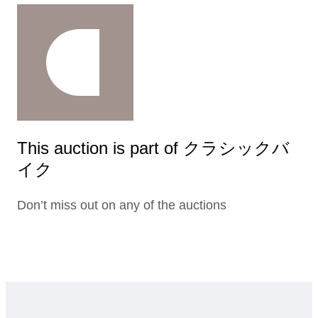
This auction is part of クラシックバ
イク
Don’t miss out on any of the auctions