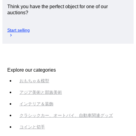
Think you have the perfect object for one of our
auctions?
Start selling
Explore our categories
おもちゃ＆模型
アジア美術と部族美術
インテリア＆装飾
クラシックカー、オートバイ、自動車関連グッズ
コインと切手