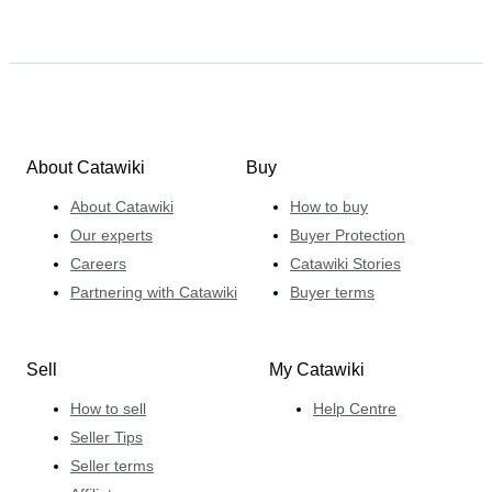
About Catawiki
Buy
About Catawiki
How to buy
Our experts
Buyer Protection
Careers
Catawiki Stories
Partnering with Catawiki
Buyer terms
Sell
My Catawiki
How to sell
Help Centre
Seller Tips
Seller terms