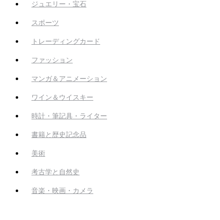
ジュエリー・宝石
スポーツ
トレーディングカード
ファッション
マンガ＆アニメーション
ワイン＆ウイスキー
時計・筆記具・ライター
書籍と歴史記念品
美術
考古学と自然史
音楽・映画・カメラ