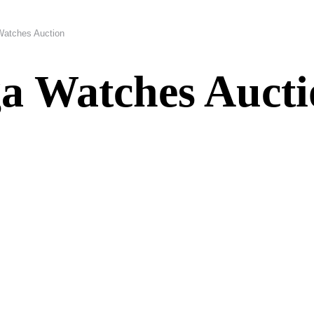
atches Auction
a Watches Aucti