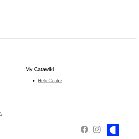
My Catawiki
Help Centre
る