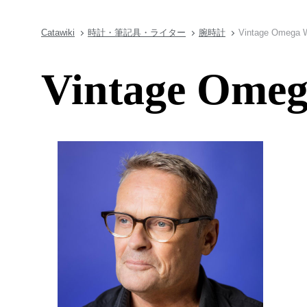
Catawiki
時計・筆記具・ライター
腕時計
Vintage Omega W
Vintage Omeg