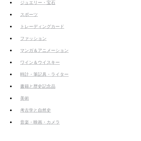
ジュエリー・宝石
スポーツ
トレーディングカード
ファッション
マンガ＆アニメーション
ワイン＆ウイスキー
時計・筆記具・ライター
書籍と歴史記念品
美術
考古学と自然史
音楽・映画・カメラ