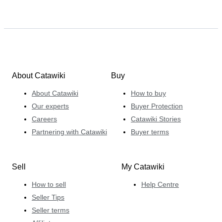
About Catawiki
Buy
About Catawiki
How to buy
Our experts
Buyer Protection
Careers
Catawiki Stories
Partnering with Catawiki
Buyer terms
Sell
My Catawiki
How to sell
Help Centre
Seller Tips
Seller terms