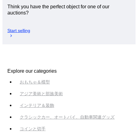
Think you have the perfect object for one of our
auctions?
Start selling
Explore our categories
おもちゃ＆模型
アジア美術と部族美術
インテリア＆装飾
クラシックカー、オートバイ、自動車関連グッズ
コインと切手