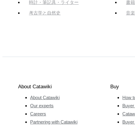
時計・筆記具・ライター
書籍
考古学と自然史
音楽
About Catawiki
Buy
About Catawiki
How t
Our experts
Buyer 
Careers
Catawi
Partnering with Catawiki
Buyer