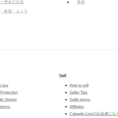
と歴史記念品
美術
・映画・カメラ
Sell
o buy
How to sell
Protection
Seller Tips
ki Stories
Seller terms
 terms
Affiliates
Catawiki Liveの出品者にな