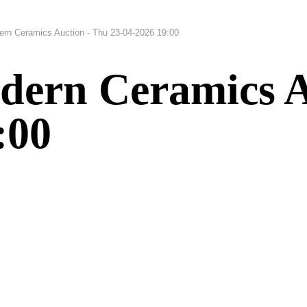
rn Ceramics Auction - Thu 23-04-2026 19:00
dern Ceramics A
:00