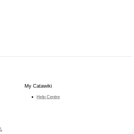
My Catawiki
Help Centre
る