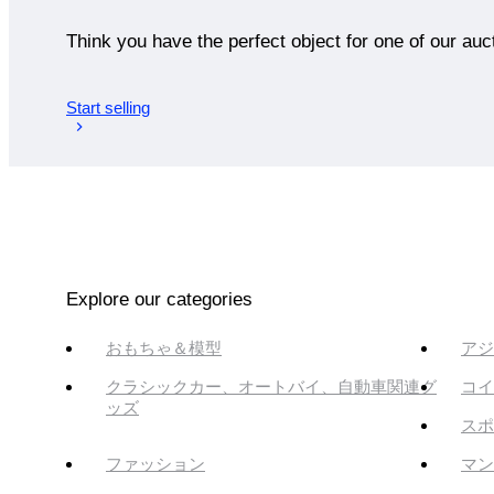
Think you have the perfect object for one of our auc
Start selling
Explore our categories
おもちゃ＆模型
アジ
クラシックカー、オートバイ、自動車関連グ
コイ
ッズ
スポ
ファッション
マン