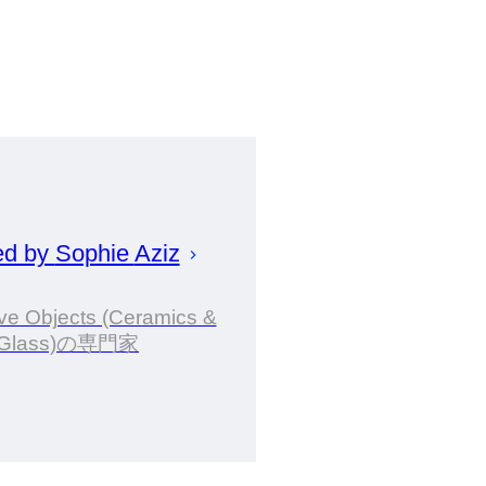
ed by
Sophie
Aziz
ve Objects (Ceramics &
Glass)の専門家