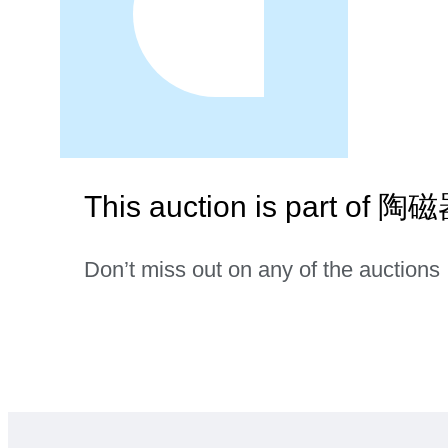
This auction is part o
Don’t miss out on any of the auctions