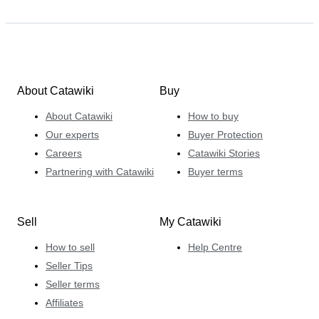
About Catawiki
Buy
About Catawiki
How to buy
Our experts
Buyer Protection
Careers
Catawiki Stories
Partnering with Catawiki
Buyer terms
Sell
My Catawiki
How to sell
Help Centre
Seller Tips
Seller terms
Affiliates