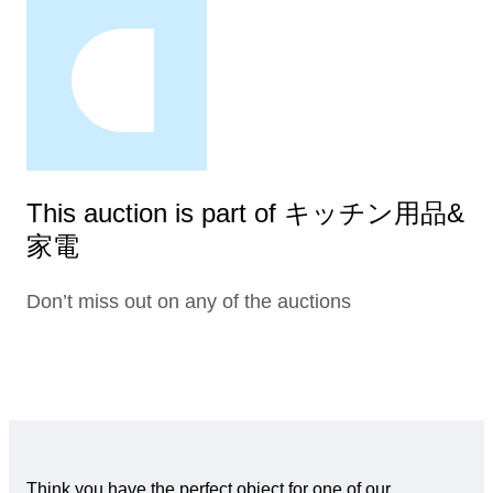
This auction is part of キッチン用品&
家電
Don’t miss out on any of the auctions
Think you have the perfect object for one of our