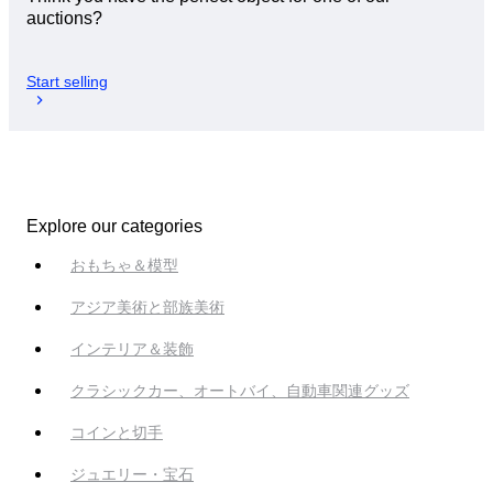
auctions?
Start selling
Explore our categories
おもちゃ＆模型
アジア美術と部族美術
インテリア＆装飾
クラシックカー、オートバイ、自動車関連グッズ
コインと切手
ジュエリー・宝石