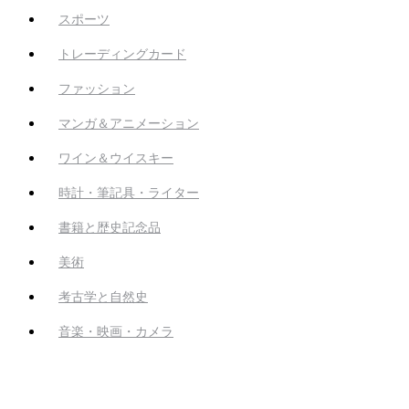
スポーツ
トレーディングカード
ファッション
マンガ＆アニメーション
ワイン＆ウイスキー
時計・筆記具・ライター
書籍と歴史記念品
美術
考古学と自然史
音楽・映画・カメラ