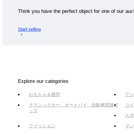
Think you have the perfect object for one of our auc
Start selling
Explore our categories
おもちゃ＆模型
アジ
クラシックカー、オートバイ、自動車関連グ
コイ
ッズ
スポ
ファッション
マン