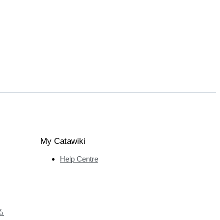
My Catawiki
Help Centre
る