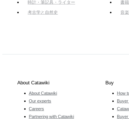
時計・筆記具・ライター
書籍
考古学と自然史
音楽
About Catawiki
Buy
About Catawiki
How t
Our experts
Buyer 
Careers
Catawi
Partnering with Catawiki
Buyer