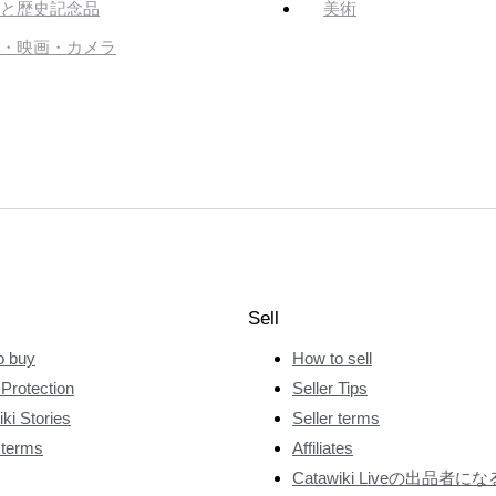
と歴史記念品
美術
・映画・カメラ
Sell
o buy
How to sell
Protection
Seller Tips
ki Stories
Seller terms
 terms
Affiliates
Catawiki Liveの出品者にな