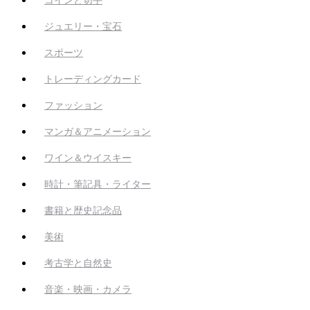
ジュエリー・宝石
スポーツ
トレーディングカード
ファッション
マンガ＆アニメーション
ワイン＆ウイスキー
時計・筆記具・ライター
書籍と歴史記念品
美術
考古学と自然史
音楽・映画・カメラ