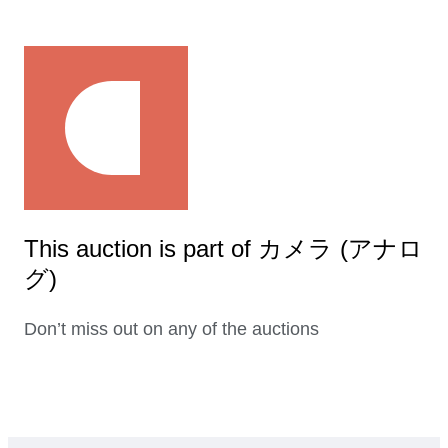
This auction is part of カメラ (アナロ
グ)
Don’t miss out on any of the auctions