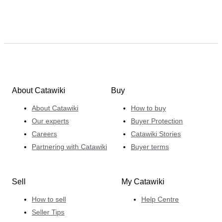
About Catawiki
Buy
About Catawiki
How to buy
Our experts
Buyer Protection
Careers
Catawiki Stories
Partnering with Catawiki
Buyer terms
Sell
My Catawiki
How to sell
Help Centre
Seller Tips