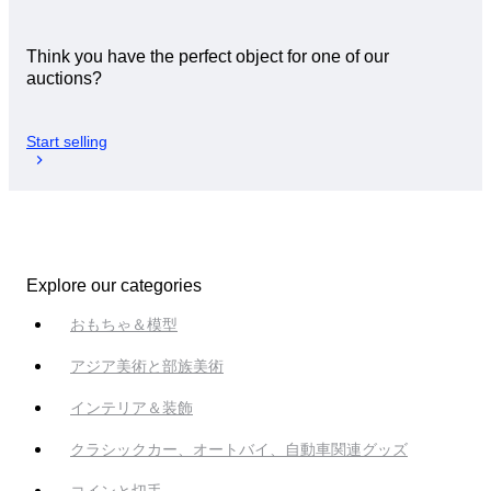
Think you have the perfect object for one of our
auctions?
Start selling
Explore our categories
おもちゃ＆模型
アジア美術と部族美術
インテリア＆装飾
クラシックカー、オートバイ、自動車関連グッズ
コインと切手