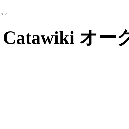
クション
l x Catawiki