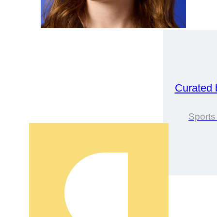
Curated
Sport