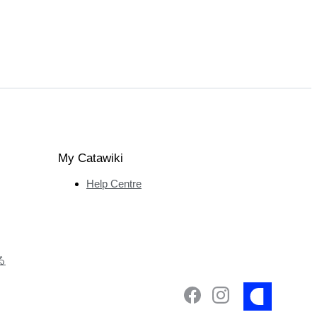
My Catawiki
Help Centre
る