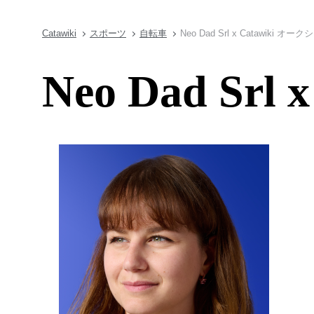
Catawiki
スポーツ
自転車
Neo Dad Srl x Catawiki オー
Neo Dad Sr