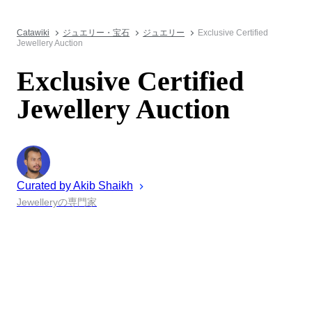
Catawiki
ジュエリー・宝石
ジュエリー
Exclusive Certified
Jewellery Auction
Exclusive Certified
Jewellery Auction
Curated by
Akib
Shaikh
Jewelleryの専門家