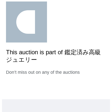
This auction is part of 鑑定済み高級
ジュエリー
Don’t miss out on any of the auctions