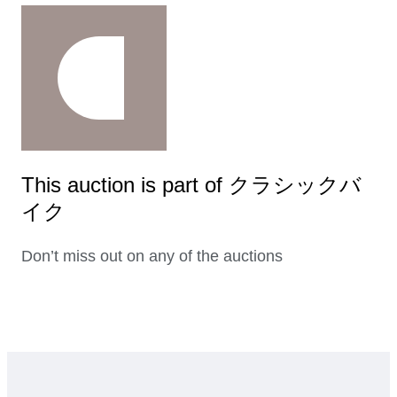
This auction is part of クラシックバ
イク
Don’t miss out on any of the auctions