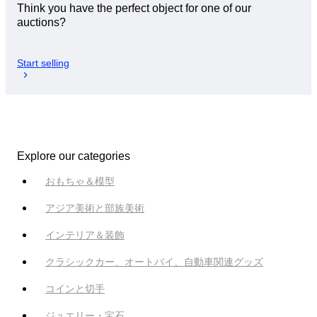
Think you have the perfect object for one of our
auctions?
Start selling
Explore our categories
おもちゃ＆模型
アジア美術と部族美術
インテリア＆装飾
クラシックカー、オートバイ、自動車関連グッズ
コインと切手
ジュエリー・宝石