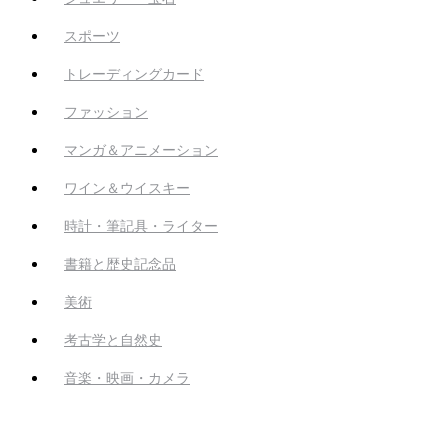
スポーツ
トレーディングカード
ファッション
マンガ＆アニメーション
ワイン＆ウイスキー
時計・筆記具・ライター
書籍と歴史記念品
美術
考古学と自然史
音楽・映画・カメラ