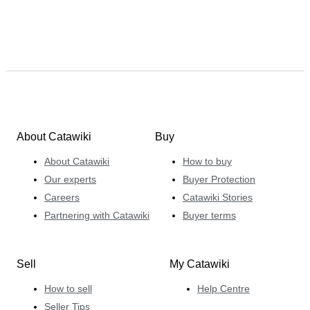
About Catawiki
Buy
About Catawiki
How to buy
Our experts
Buyer Protection
Careers
Catawiki Stories
Partnering with Catawiki
Buyer terms
Sell
My Catawiki
How to sell
Help Centre
Seller Tips