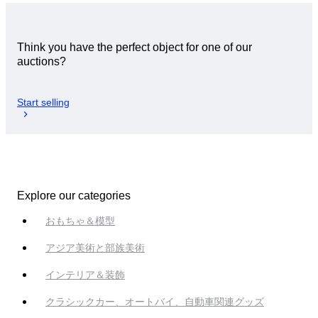
Think you have the perfect object for one of our
auctions?
Start selling
Explore our categories
おもちゃ＆模型
アジア美術と部族美術
インテリア＆装飾
クラシックカー、オートバイ、自動車関連グッズ