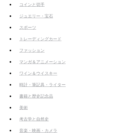
コインと切手
ジュエリー・宝石
スポーツ
トレーディングカード
ファッション
マンガ＆アニメーション
ワイン＆ウイスキー
時計・筆記具・ライター
書籍と歴史記念品
美術
考古学と自然史
音楽・映画・カメラ