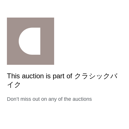
This auction is part of クラシックバ
イク
Don’t miss out on any of the auctions