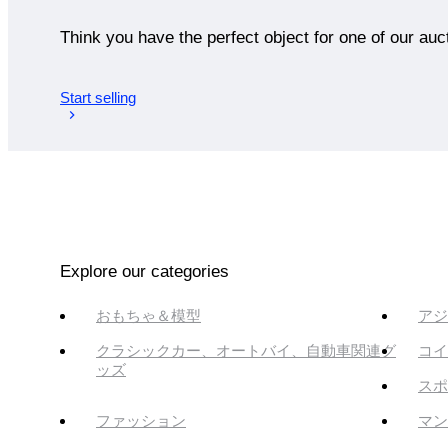
Think you have the perfect object for one of our auc
Start selling
Explore our categories
おもちゃ＆模型
アジ
クラシックカー、オートバイ、自動車関連グ
コイ
ッズ
スポ
ファッション
マン