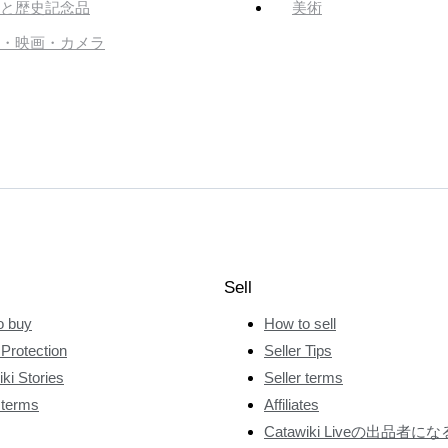
と歴史記念品
美術
・映画・カメラ
Sell
o buy
How to sell
Protection
Seller Tips
ki Stories
Seller terms
 terms
Affiliates
Catawiki Liveの出品者にな