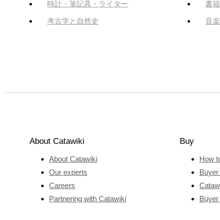
時計・筆記具・ライター
書籍
考古学と自然史
音楽
About Catawiki
Buy
About Catawiki
How t
Our experts
Buyer 
Careers
Catawi
Partnering with Catawiki
Buyer