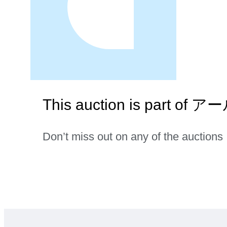
This auction is pa
Don’t miss out on any of the auctions