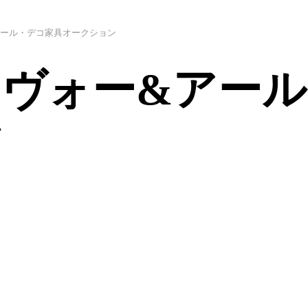
アール・デコ家具オークション
ヴォー&アー
ン