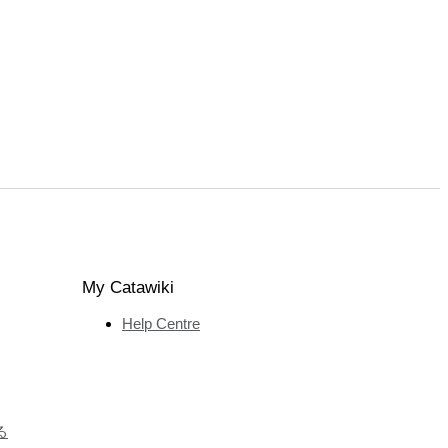
My Catawiki
Help Centre
る