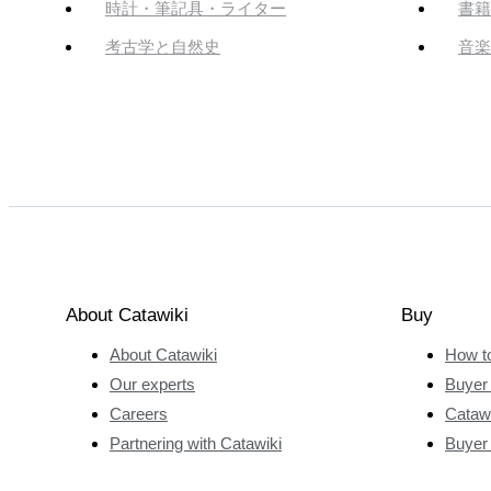
時計・筆記具・ライター
書籍
考古学と自然史
音楽
About Catawiki
Buy
About Catawiki
How t
Our experts
Buyer 
Careers
Catawi
Partnering with Catawiki
Buyer