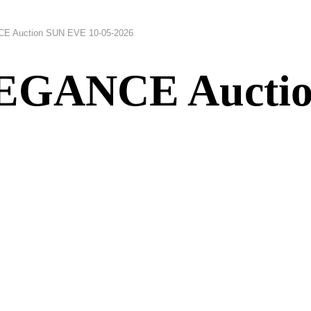
 Auction SUN EVE 10-05-2026
GANCE Auctio