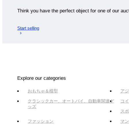
Think you have the perfect object for one of our auc
Start selling
Explore our categories
おもちゃ＆模型
アジ
クラシックカー、オートバイ、自動車関連グ
コイ
ッズ
スポ
ファッション
マン