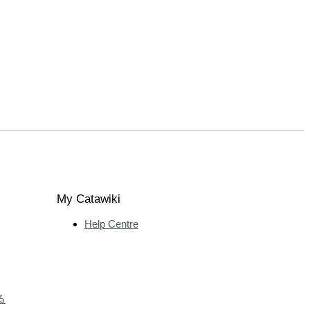
My Catawiki
Help Centre
る