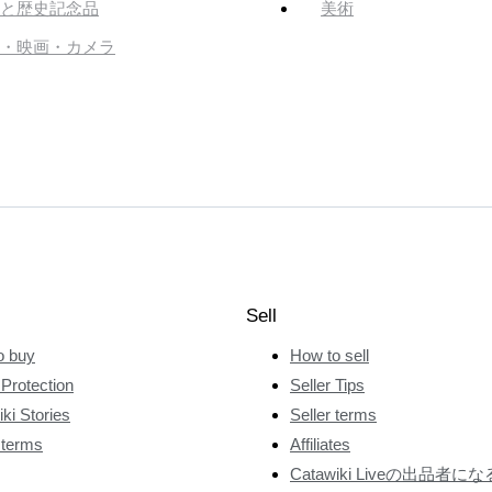
と歴史記念品
美術
・映画・カメラ
Sell
o buy
How to sell
Protection
Seller Tips
ki Stories
Seller terms
 terms
Affiliates
Catawiki Liveの出品者にな