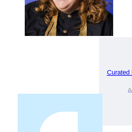
Curated
A