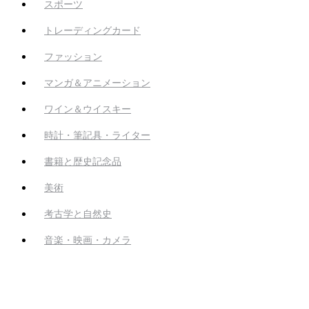
スポーツ
トレーディングカード
ファッション
マンガ＆アニメーション
ワイン＆ウイスキー
時計・筆記具・ライター
書籍と歴史記念品
美術
考古学と自然史
音楽・映画・カメラ