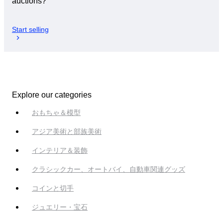
auctions?
Start selling
Explore our categories
おもちゃ＆模型
アジア美術と部族美術
インテリア＆装飾
クラシックカー、オートバイ、自動車関連グッズ
コインと切手
ジュエリー・宝石