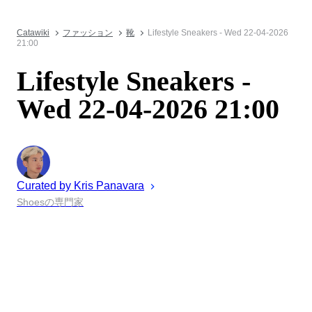
Catawiki
ファッション
靴
Lifestyle Sneakers - Wed 22-04-2026
21:00
Lifestyle Sneakers -
Wed 22-04-2026 21:00
Curated by
Kris
Panavara
Shoesの専門家