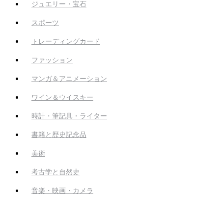
ジュエリー・宝石
スポーツ
トレーディングカード
ファッション
マンガ＆アニメーション
ワイン＆ウイスキー
時計・筆記具・ライター
書籍と歴史記念品
美術
考古学と自然史
音楽・映画・カメラ