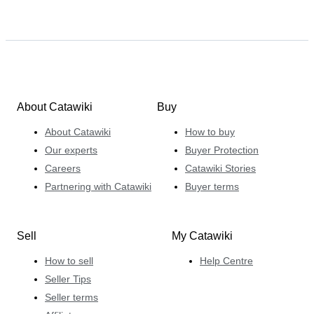
About Catawiki
Buy
About Catawiki
How to buy
Our experts
Buyer Protection
Careers
Catawiki Stories
Partnering with Catawiki
Buyer terms
Sell
My Catawiki
How to sell
Help Centre
Seller Tips
Seller terms