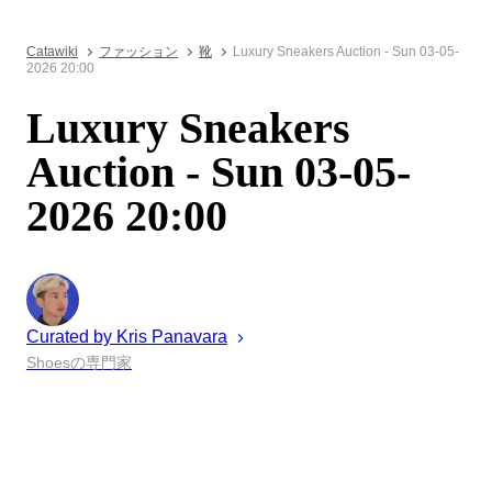
Catawiki
ファッション
靴
Luxury Sneakers Auction - Sun 03-05-
2026 20:00
Luxury Sneakers
Auction - Sun 03-05-
2026 20:00
Curated by
Kris
Panavara
Shoesの専門家