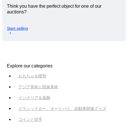
Think you have the perfect object for one of our
auctions?
Start selling
Explore our categories
おもちゃ＆模型
アジア美術と部族美術
インテリア＆装飾
クラシックカー、オートバイ、自動車関連グッズ
コインと切手