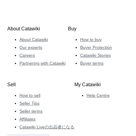
About Catawiki
Buy
About Catawiki
How to buy
Our experts
Buyer Protection
Careers
Catawiki Stories
Partnering with Catawiki
Buyer terms
Sell
My Catawiki
How to sell
Help Centre
Seller Tips
Seller terms
Affiliates
Catawiki Liveの出品者になる