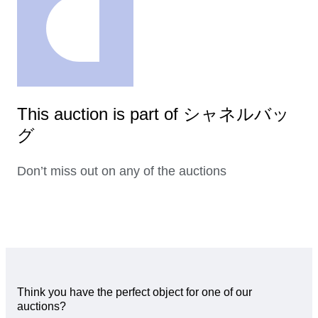
This auction is part of シャネルバッ
グ
Don’t miss out on any of the auctions
Think you have the perfect object for one of our
auctions?