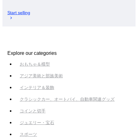
Start selling
Explore our categories
おもちゃ＆模型
アジア美術と部族美術
インテリア＆装飾
クラシックカー、オートバイ、自動車関連グッズ
コインと切手
ジュエリー・宝石
スポーツ