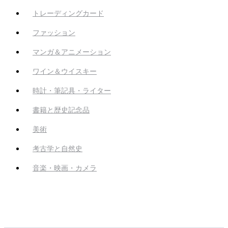
トレーディングカード
ファッション
マンガ＆アニメーション
ワイン＆ウイスキー
時計・筆記具・ライター
書籍と歴史記念品
美術
考古学と自然史
音楽・映画・カメラ