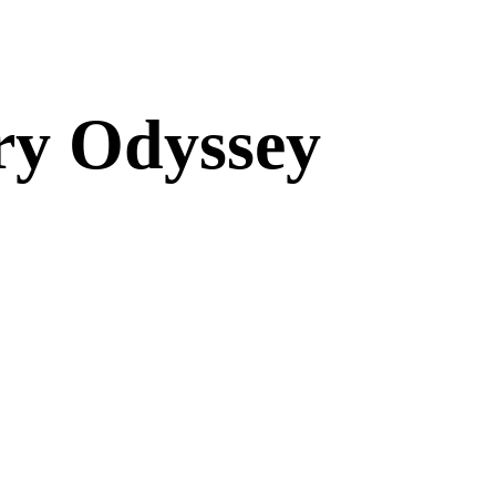
ry Odyssey