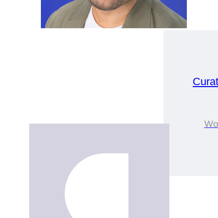
Cura
Wo