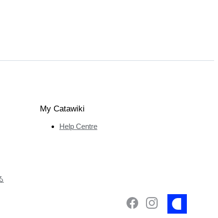
My Catawiki
Help Centre
る