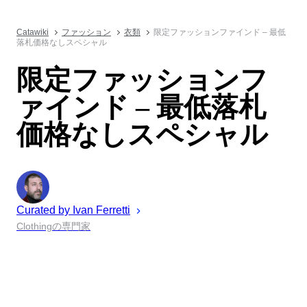
Catawiki
ファッション
衣類
限定ファッションファインド – 最低
落札価格なしスペシャル
限定ファッションフ
ァインド – 最低落札
価格なしスペシャル
Curated by
Ivan
Ferretti
Clothingの専門家