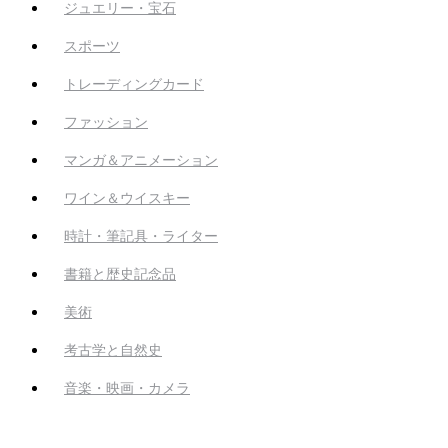
ジュエリー・宝石
スポーツ
トレーディングカード
ファッション
マンガ＆アニメーション
ワイン＆ウイスキー
時計・筆記具・ライター
書籍と歴史記念品
美術
考古学と自然史
音楽・映画・カメラ