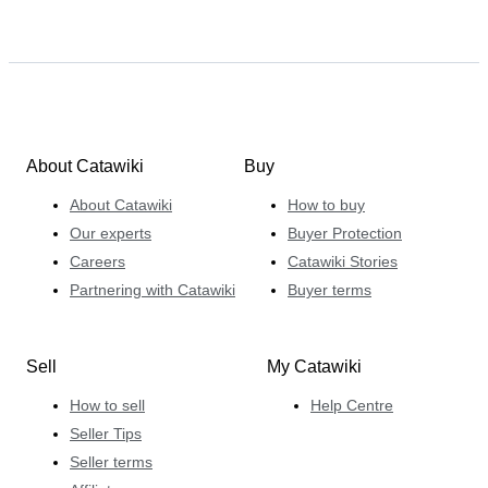
About Catawiki
Buy
About Catawiki
How to buy
Our experts
Buyer Protection
Careers
Catawiki Stories
Partnering with Catawiki
Buyer terms
Sell
My Catawiki
How to sell
Help Centre
Seller Tips
Seller terms