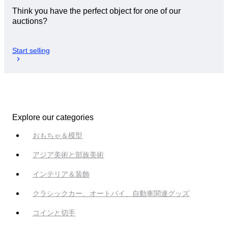
Think you have the perfect object for one of our
auctions?
Start selling
Explore our categories
おもちゃ＆模型
アジア美術と部族美術
インテリア＆装飾
クラシックカー、オートバイ、自動車関連グッズ
コインと切手