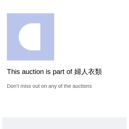
This auction is part of 婦人衣類
Don’t miss out on any of the auctions