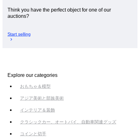
Think you have the perfect object for one of our
auctions?
Start selling
Explore our categories
おもちゃ＆模型
アジア美術と部族美術
インテリア＆装飾
クラシックカー、オートバイ、自動車関連グッズ
コインと切手