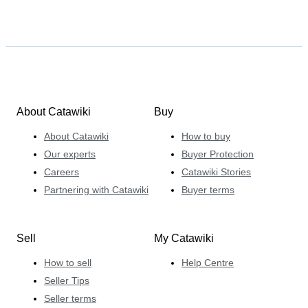
About Catawiki
Buy
About Catawiki
How to buy
Our experts
Buyer Protection
Careers
Catawiki Stories
Partnering with Catawiki
Buyer terms
Sell
My Catawiki
How to sell
Help Centre
Seller Tips
Seller terms