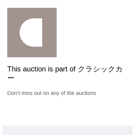
This auction is part of クラシックカ
ー
Don’t miss out on any of the auctions