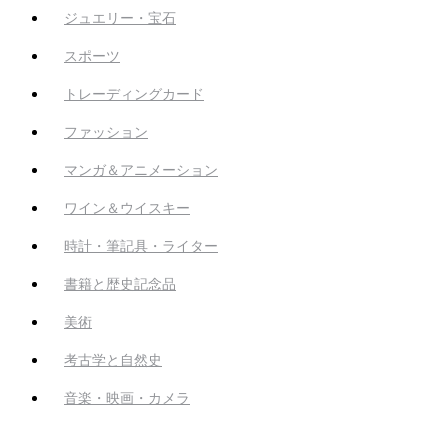
ジュエリー・宝石
スポーツ
トレーディングカード
ファッション
マンガ＆アニメーション
ワイン＆ウイスキー
時計・筆記具・ライター
書籍と歴史記念品
美術
考古学と自然史
音楽・映画・カメラ