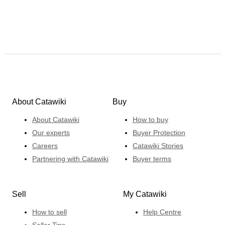
About Catawiki
Buy
About Catawiki
How to buy
Our experts
Buyer Protection
Careers
Catawiki Stories
Partnering with Catawiki
Buyer terms
Sell
My Catawiki
How to sell
Help Centre
Seller Tips