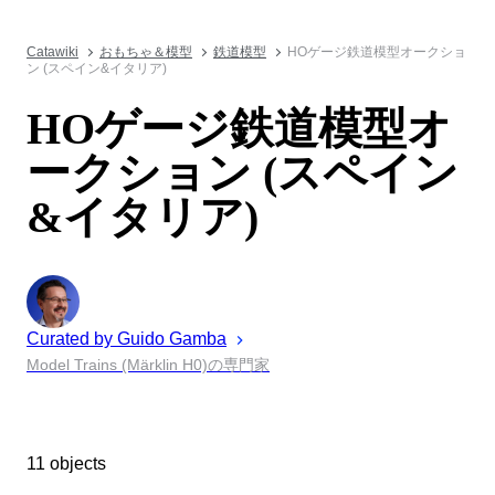
Catawiki
おもちゃ＆模型
鉄道模型
HOゲージ鉄道模型オークショ
ン (スペイン&イタリア)
HOゲージ鉄道模型オ
ークション (スペイン
&イタリア)
Curated by
Guido
Gamba
Model Trains (Märklin H0)の専門家
11 objects