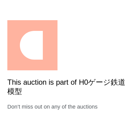
This auction is part of H0ゲージ鉄道
模型
Don’t miss out on any of the auctions