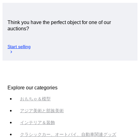
Think you have the perfect object for one of our
auctions?
Start selling
Explore our categories
おもちゃ＆模型
アジア美術と部族美術
インテリア＆装飾
クラシックカー、オートバイ、自動車関連グッズ