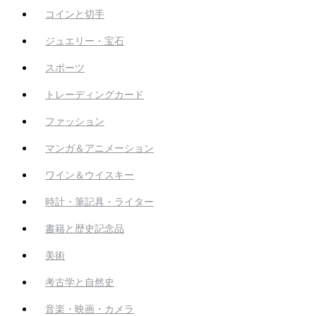
コインと切手
ジュエリー・宝石
スポーツ
トレーディングカード
ファッション
マンガ＆アニメーション
ワイン＆ウイスキー
時計・筆記具・ライター
書籍と歴史記念品
美術
考古学と自然史
音楽・映画・カメラ