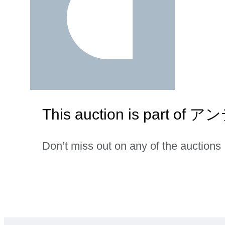
This auction is pa
Don’t miss out on any of the auctions