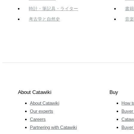
時計・筆記具・ライター
書籍
考古学と自然史
音楽
About Catawiki
Buy
About Catawiki
How t
Our experts
Buyer 
Careers
Catawi
Partnering with Catawiki
Buyer