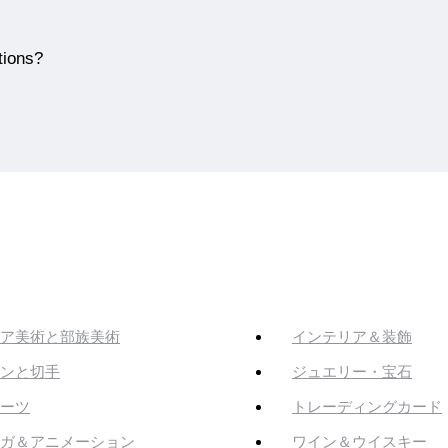
tions?
ア美術と部族美術
インテリア＆装飾
ンと切手
ジュエリー・宝石
ーツ
トレーディングカード
ガ＆アニメーション
ワイン＆ウイスキー