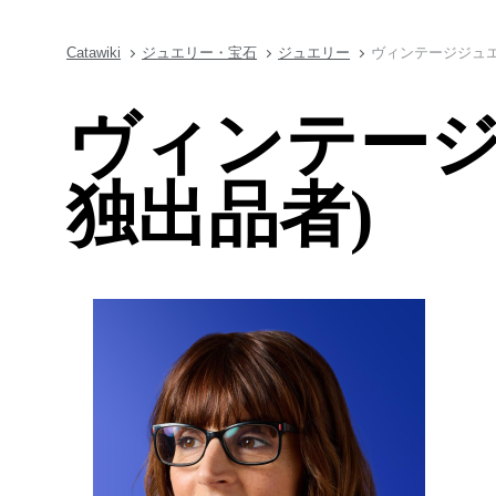
Catawiki
ジュエリー・宝石
ジュエリー
ヴィンテージジュエ
ヴィンテージ
独出品者)