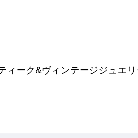
rt of アンティーク&ヴィンテージジュエ