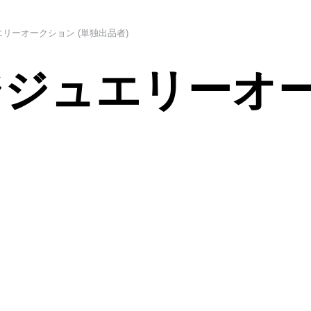
リーオークション (単独出品者)
ジュエリーオー