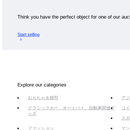
Think you have the perfect object for one of our auc
Start selling
Explore our categories
おもちゃ＆模型
アジ
クラシックカー、オートバイ、自動車関連グ
コイ
ッズ
スポ
ファッション
マン