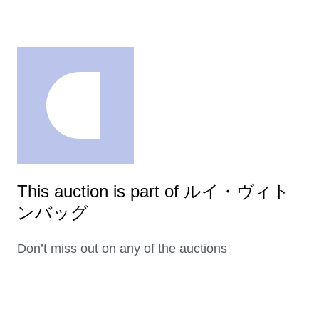
This auction is part of ルイ・ヴィト
ンバッグ
Don’t miss out on any of the auctions