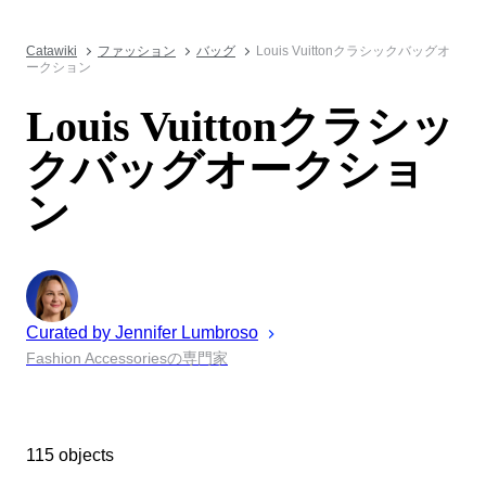
Catawiki
ファッション
バッグ
Louis Vuittonクラシックバッグオ
ークション
Louis Vuittonクラシッ
クバッグオークショ
ン
Curated by
Jennifer
Lumbroso
Fashion Accessoriesの専門家
115 objects