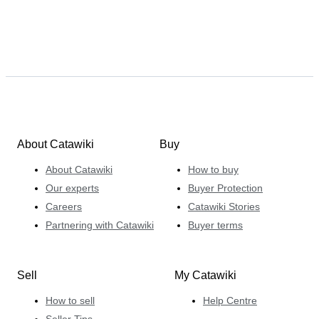
About Catawiki
Buy
About Catawiki
How to buy
Our experts
Buyer Protection
Careers
Catawiki Stories
Partnering with Catawiki
Buyer terms
Sell
My Catawiki
How to sell
Help Centre
Seller Tips