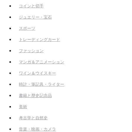
コインと切手
ジュエリー・宝石
スポーツ
トレーディングカード
ファッション
マンガ＆アニメーション
ワイン＆ウイスキー
時計・筆記具・ライター
書籍と歴史記念品
美術
考古学と自然史
音楽・映画・カメラ