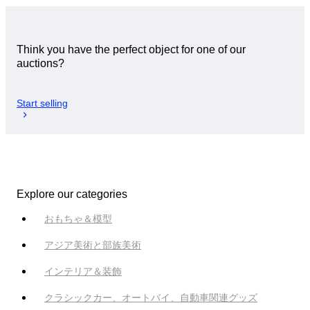
Think you have the perfect object for one of our
auctions?
Start selling
Explore our categories
おもちゃ＆模型
アジア美術と部族美術
インテリア＆装飾
クラシックカー、オートバイ、自動車関連グッズ