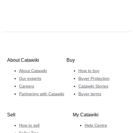
About Catawiki
Buy
About Catawiki
How to buy
Our experts
Buyer Protection
Careers
Catawiki Stories
Partnering with Catawiki
Buyer terms
Sell
My Catawiki
How to sell
Help Centre
Seller Tips