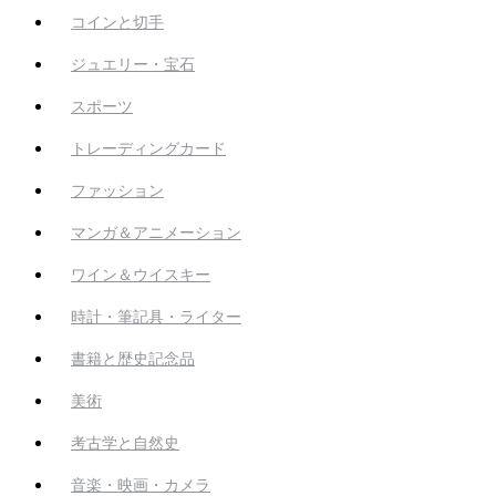
コインと切手
ジュエリー・宝石
スポーツ
トレーディングカード
ファッション
マンガ＆アニメーション
ワイン＆ウイスキー
時計・筆記具・ライター
書籍と歴史記念品
美術
考古学と自然史
音楽・映画・カメラ