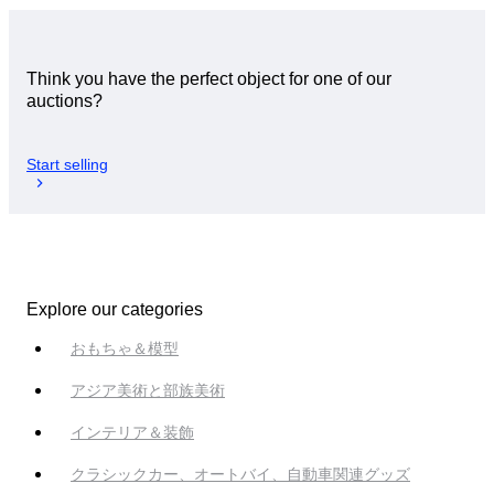
Think you have the perfect object for one of our
auctions?
Start selling
Explore our categories
おもちゃ＆模型
アジア美術と部族美術
インテリア＆装飾
クラシックカー、オートバイ、自動車関連グッズ