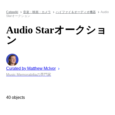
Catawiki
音楽・映画・カメラ
ハイファイ＆オーディオ機器
Audio
Starオークション
Audio Starオークショ
ン
Curated by
Matthew
McIvor
Music Memorabiliaの専門家
40 objects