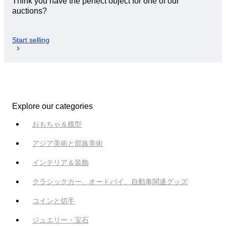
Think you have the perfect object for one of our
auctions?
Start selling
Explore our categories
おもちゃ＆模型
アジア美術と部族美術
インテリア＆装飾
クラシックカー、オートバイ、自動車関連グッズ
コインと切手
ジュエリー・宝石