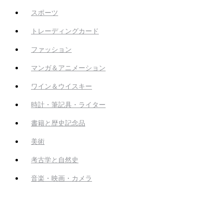
スポーツ
トレーディングカード
ファッション
マンガ＆アニメーション
ワイン＆ウイスキー
時計・筆記具・ライター
書籍と歴史記念品
美術
考古学と自然史
音楽・映画・カメラ