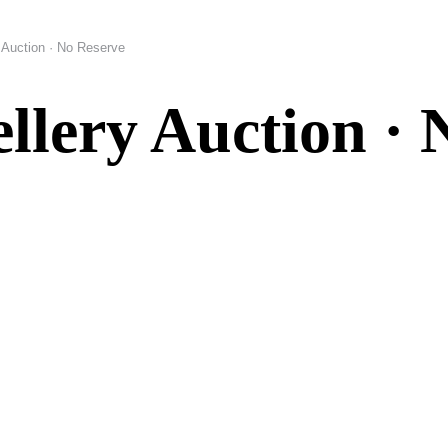
Auction · No Reserve
lery Auction · 