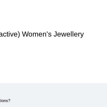
t active) Women's Jewellery
tions?