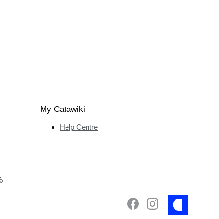
My Catawiki
Help Centre
る