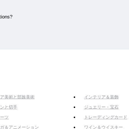
tions?
ア美術と部族美術
インテリア＆装飾
ンと切手
ジュエリー・宝石
ーツ
トレーディングカード
ガ＆アニメーション
ワイン＆ウイスキー