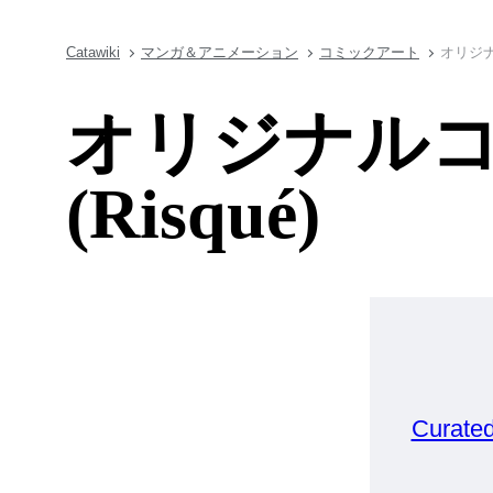
Catawiki
マンガ＆アニメーション
コミックアート
オリジナ
オリジナル
(Risqué)
Curate