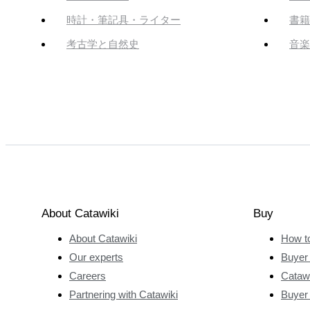
時計・筆記具・ライター
書籍
考古学と自然史
音楽
About Catawiki
Buy
About Catawiki
How t
Our experts
Buyer 
Careers
Catawi
Partnering with Catawiki
Buyer