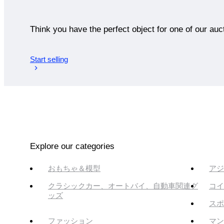
Think you have the perfect object for one of our auc
Start selling
Explore our categories
おもちゃ＆模型
アジ
クラシックカー、オートバイ、自動車関連グ
コイ
ッズ
スポ
ファッション
マン