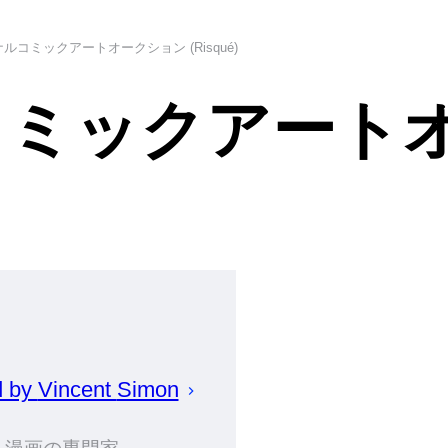
ルコミックアートオークション (Risqué)
コミックアート
d by
Vincent
Simon