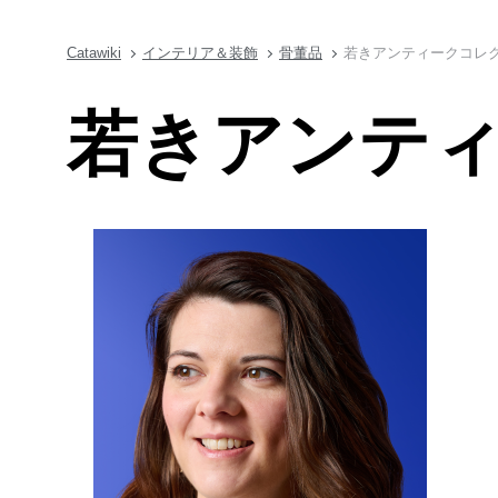
Catawiki
インテリア＆装飾
骨董品
若きアンティークコレ
若きアンテ