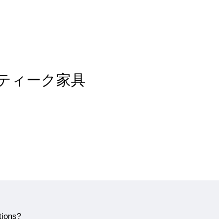
of アンティーク家具
tions?