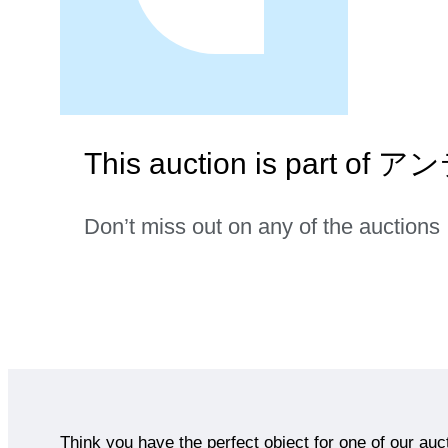
This auction is part 
Don’t miss out on any of the auctions
Think you have the perfect object for one of our auc