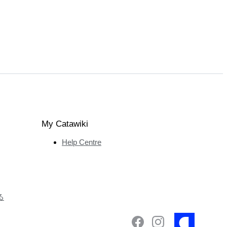
My Catawiki
Help Centre
る