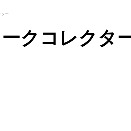
クター
ィークコレクタ