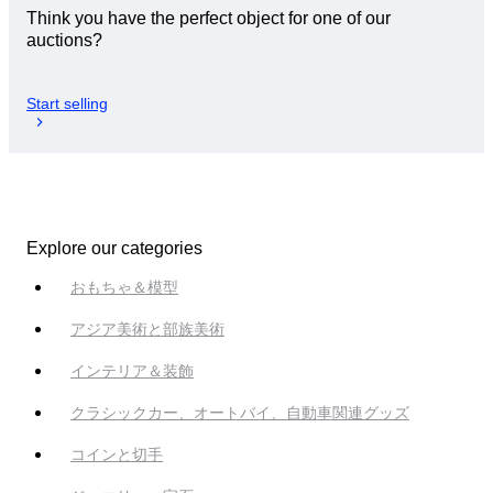
Think you have the perfect object for one of our
auctions?
Start selling
Explore our categories
おもちゃ＆模型
アジア美術と部族美術
インテリア＆装飾
クラシックカー、オートバイ、自動車関連グッズ
コインと切手