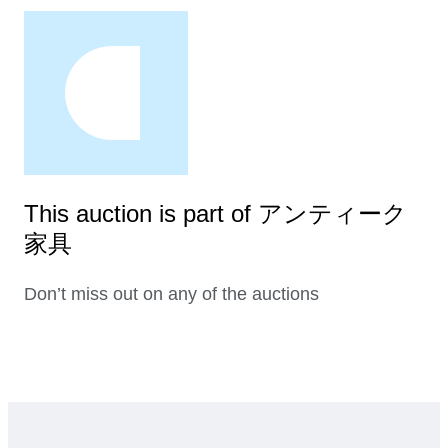
This auction is part of アンティーク
家具
Don’t miss out on any of the auctions