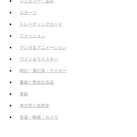
ジュエリー・宝石
スポーツ
トレーディングカード
ファッション
マンガ＆アニメーション
ワイン＆ウイスキー
時計・筆記具・ライター
書籍と歴史記念品
美術
考古学と自然史
音楽・映画・カメラ