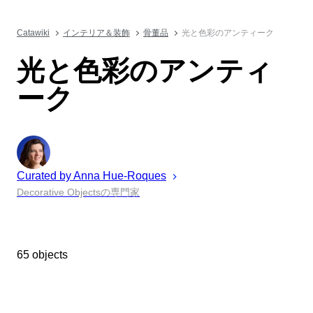
Catawiki
インテリア＆装飾
骨董品
光と色彩のアンティーク
光と色彩のアンティ
ーク
Curated by
Anna
Hue-Roques
Decorative Objectsの専門家
65 objects