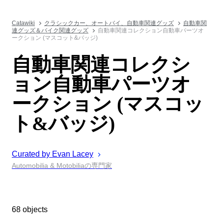
Catawiki
クラシックカー、オートバイ、自動車関連グッズ
自動車関
連グッズ＆バイク関連グッズ
自動車関連コレクション自動車パーツオ
ークション (マスコット&バッジ)
自動車関連コレクシ
ョン自動車パーツオ
ークション (マスコッ
ト&バッジ)
Curated by
Evan
Lacey
Automobilia & Motobiliaの専門家
68 objects