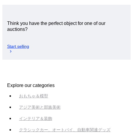
Think you have the perfect object for one of our
auctions?
Start selling
Explore our categories
おもちゃ＆模型
アジア美術と部族美術
インテリア＆装飾
クラシックカー、オートバイ、自動車関連グッズ