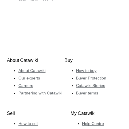
About Catawiki
Buy
About Catawiki
How to buy
Our experts
Buyer Protection
Careers
Catawiki Stories
Partnering with Catawiki
Buyer terms
Sell
My Catawiki
How to sell
Help Centre