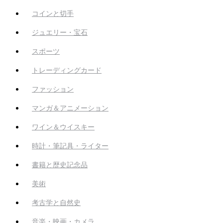
コインと切手
ジュエリー・宝石
スポーツ
トレーディングカード
ファッション
マンガ＆アニメーション
ワイン＆ウイスキー
時計・筆記具・ライター
書籍と歴史記念品
美術
考古学と自然史
音楽・映画・カメラ