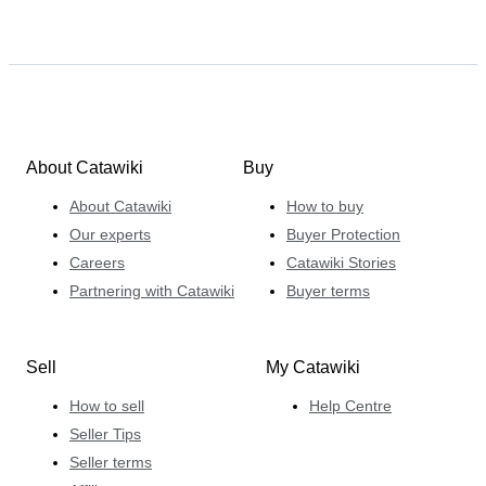
About Catawiki
Buy
About Catawiki
How to buy
Our experts
Buyer Protection
Careers
Catawiki Stories
Partnering with Catawiki
Buyer terms
Sell
My Catawiki
How to sell
Help Centre
Seller Tips
Seller terms