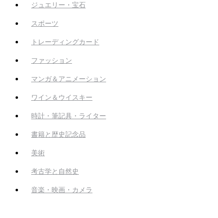
ジュエリー・宝石
スポーツ
トレーディングカード
ファッション
マンガ＆アニメーション
ワイン＆ウイスキー
時計・筆記具・ライター
書籍と歴史記念品
美術
考古学と自然史
音楽・映画・カメラ