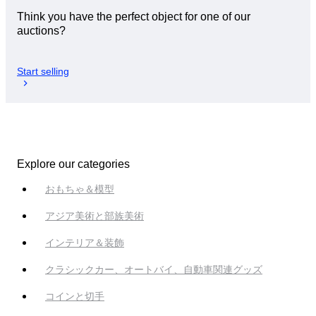
Think you have the perfect object for one of our
auctions?
Start selling
Explore our categories
おもちゃ＆模型
アジア美術と部族美術
インテリア＆装飾
クラシックカー、オートバイ、自動車関連グッズ
コインと切手