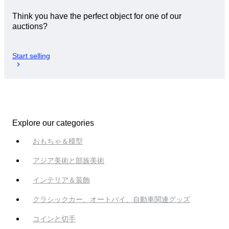
Think you have the perfect object for one of our
auctions?
Start selling
Explore our categories
おもちゃ＆模型
アジア美術と部族美術
インテリア＆装飾
クラシックカー、オートバイ、自動車関連グッズ
コインと切手