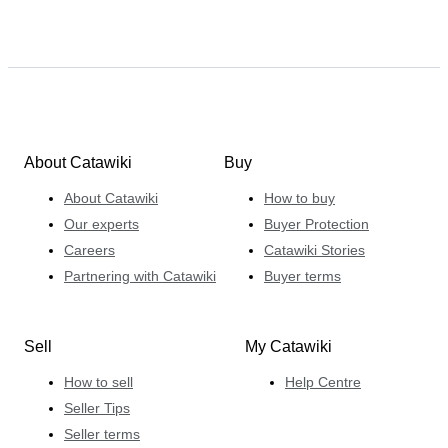
About Catawiki
Buy
About Catawiki
How to buy
Our experts
Buyer Protection
Careers
Catawiki Stories
Partnering with Catawiki
Buyer terms
Sell
My Catawiki
How to sell
Help Centre
Seller Tips
Seller terms