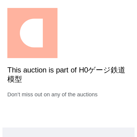
This auction is part of H0ゲージ鉄道
模型
Don’t miss out on any of the auctions