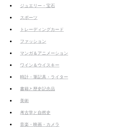
ジュエリー・宝石
スポーツ
トレーディングカード
ファッション
マンガ＆アニメーション
ワイン＆ウイスキー
時計・筆記具・ライター
書籍と歴史記念品
美術
考古学と自然史
音楽・映画・カメラ