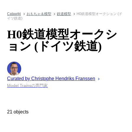
Catawiki
おもちゃ＆模型
鉄道模型
H0鉄道模型オークション (ド
イツ鉄道)
H0鉄道模型オークシ
ョン (ドイツ鉄道)
Curated by
Christophe
Hendriks Franssen
Model Trainsの専門家
21 objects