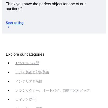
Think you have the perfect object for one of our
auctions?
Start selling
Explore our categories
おもちゃ＆模型
アジア美術と部族美術
インテリア＆装飾
クラシックカー、オートバイ、自動車関連グッズ
コインと切手