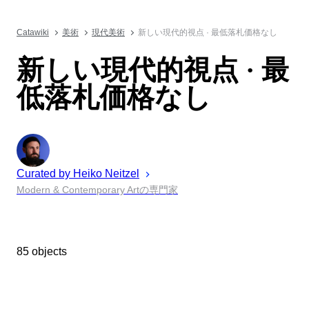
Catawiki
美術
現代美術
新しい現代的視点 · 最低落札価格なし
新しい現代的視点 · 最
低落札価格なし
Curated by
Heiko
Neitzel
Modern & Contemporary Artの専門家
85 objects