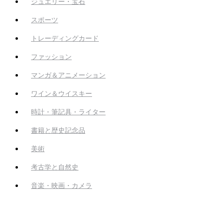
ジュエリー・宝石
スポーツ
トレーディングカード
ファッション
マンガ＆アニメーション
ワイン＆ウイスキー
時計・筆記具・ライター
書籍と歴史記念品
美術
考古学と自然史
音楽・映画・カメラ