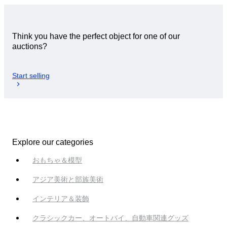
Think you have the perfect object for one of our
auctions?
Start selling
Explore our categories
おもちゃ＆模型
アジア美術と部族美術
インテリア＆装飾
クラシックカー、オートバイ、自動車関連グッズ