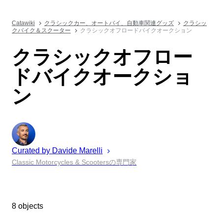
Catawiki
クラシックカー、オートバイ、自動車関連グッズ
クラシッ
クバイク＆スクーター
クラシックオフロードバイクオークション
クラシックオフロー
ドバイクオークショ
ン
Curated by
Davide
Marelli
Classic Motorcycles & Scootersの専門家
8 objects