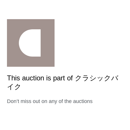
This auction is part of クラシックバ
イク
Don’t miss out on any of the auctions