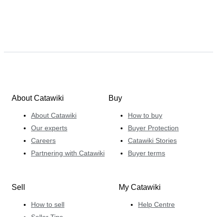
About Catawiki
Buy
About Catawiki
How to buy
Our experts
Buyer Protection
Careers
Catawiki Stories
Partnering with Catawiki
Buyer terms
Sell
My Catawiki
How to sell
Help Centre
Seller Tips