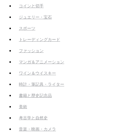
コインと切手
ジュエリー・宝石
スポーツ
トレーディングカード
ファッション
マンガ＆アニメーション
ワイン＆ウイスキー
時計・筆記具・ライター
書籍と歴史記念品
美術
考古学と自然史
音楽・映画・カメラ