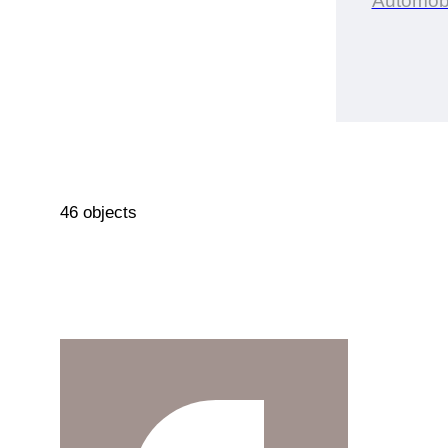
Automob
46 objects