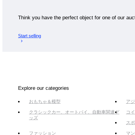
Think you have the perfect object for one of our auc
Start selling
Explore our categories
おもちゃ＆模型
アジ
クラシックカー、オートバイ、自動車関連グ
コイ
ッズ
スポ
ファッション
マン