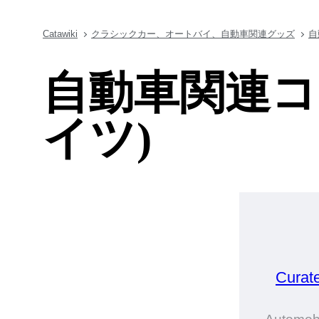
Catawiki
クラシックカー、オートバイ、自動車関連グッズ
自
自動車関連コ
イツ)
Curat