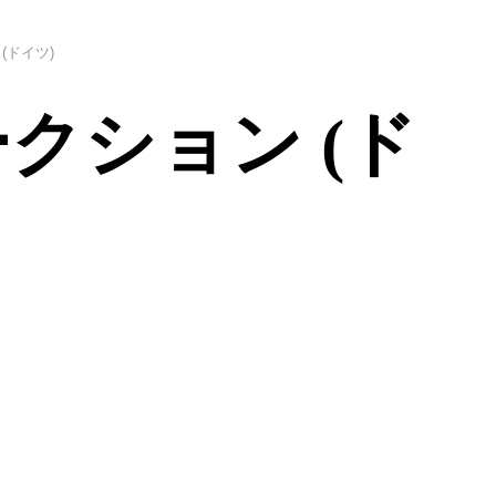
(ドイツ)
クション (ド