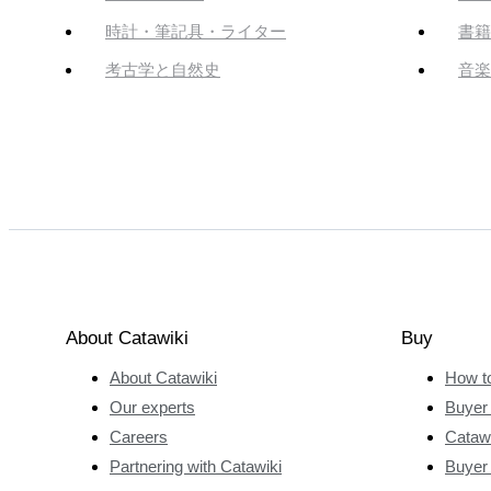
時計・筆記具・ライター
書籍
考古学と自然史
音楽
About Catawiki
Buy
About Catawiki
How t
Our experts
Buyer 
Careers
Catawi
Partnering with Catawiki
Buyer