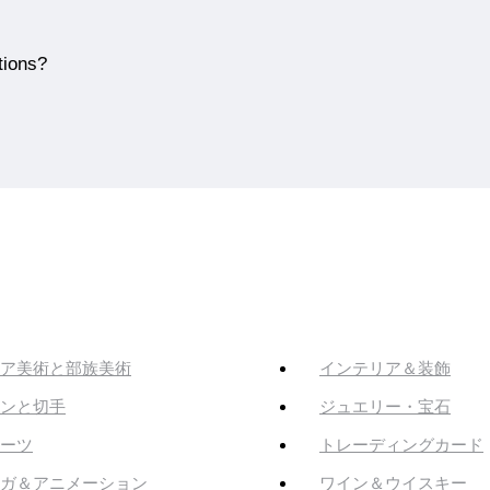
tions?
ア美術と部族美術
インテリア＆装飾
ンと切手
ジュエリー・宝石
ーツ
トレーディングカード
ガ＆アニメーション
ワイン＆ウイスキー