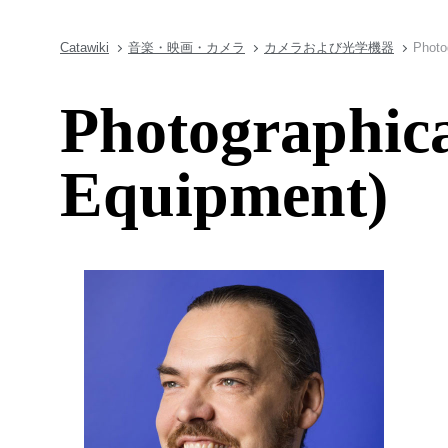
Catawiki
音楽・映画・カメラ
カメラおよび光学機器
Photo
Photographic
Equipment)