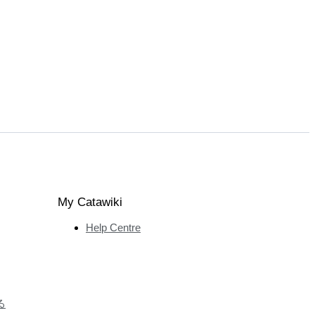
My Catawiki
Help Centre
る