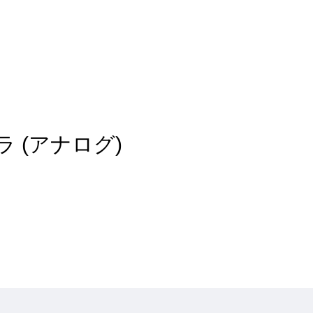
f カメラ (アナログ)