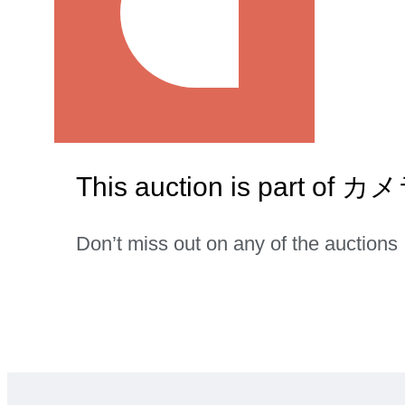
This auction is part o
Don’t miss out on any of the auctions