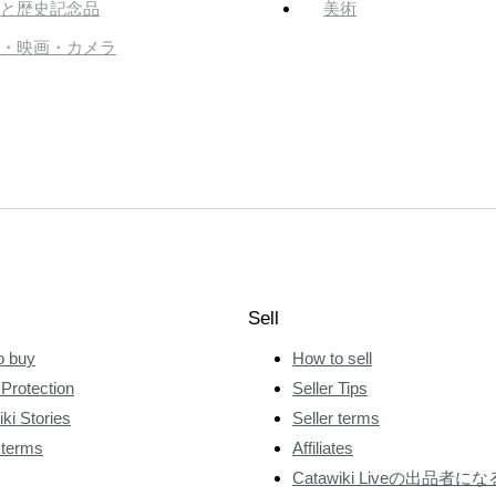
と歴史記念品
美術
・映画・カメラ
Sell
o buy
How to sell
Protection
Seller Tips
ki Stories
Seller terms
 terms
Affiliates
Catawiki Liveの出品者にな