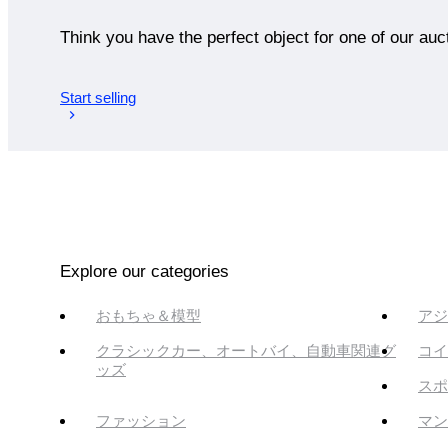
Think you have the perfect object for one of our auc
Start selling
Explore our categories
おもちゃ＆模型
アジ
クラシックカー、オートバイ、自動車関連グ
コイ
ッズ
スポ
ファッション
マン