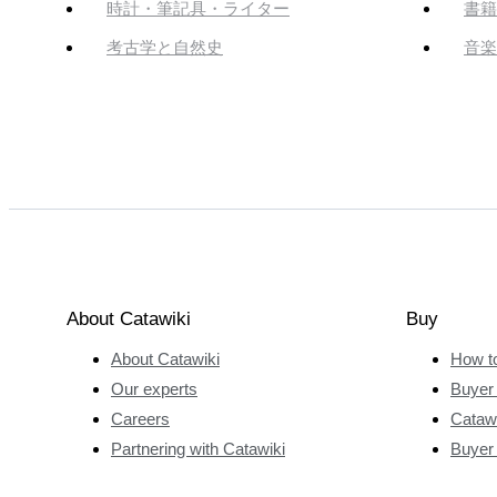
時計・筆記具・ライター
書籍
考古学と自然史
音楽
About Catawiki
Buy
About Catawiki
How t
Our experts
Buyer 
Careers
Catawi
Partnering with Catawiki
Buyer