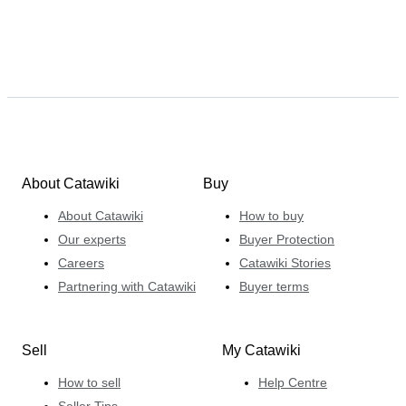
About Catawiki
Buy
About Catawiki
How to buy
Our experts
Buyer Protection
Careers
Catawiki Stories
Partnering with Catawiki
Buyer terms
Sell
My Catawiki
How to sell
Help Centre
Seller Tips