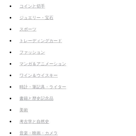
コインと切手
ジュエリー・宝石
スポーツ
トレーディングカード
ファッション
マンガ＆アニメーション
ワイン＆ウイスキー
時計・筆記具・ライター
書籍と歴史記念品
美術
考古学と自然史
音楽・映画・カメラ