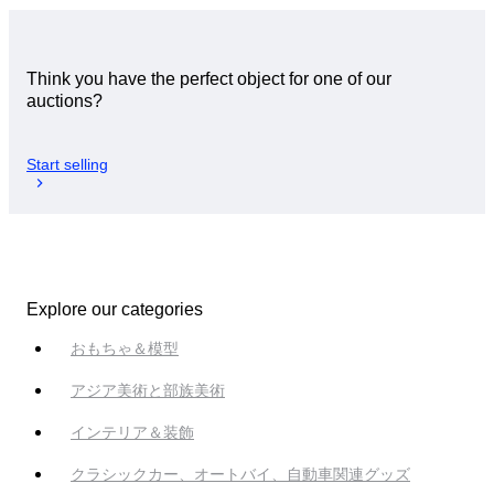
Think you have the perfect object for one of our
auctions?
Start selling
Explore our categories
おもちゃ＆模型
アジア美術と部族美術
インテリア＆装飾
クラシックカー、オートバイ、自動車関連グッズ