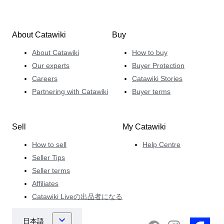
About Catawiki
Buy
About Catawiki
How to buy
Our experts
Buyer Protection
Careers
Catawiki Stories
Partnering with Catawiki
Buyer terms
Sell
My Catawiki
How to sell
Help Centre
Seller Tips
Seller terms
Affiliates
Catawiki Liveの出品者になる