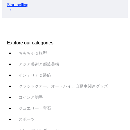
Start selling
Explore our categories
おもちゃ＆模型
アジア美術と部族美術
インテリア＆装飾
クラシックカー、オートバイ、自動車関連グッズ
コインと切手
ジュエリー・宝石
スポーツ