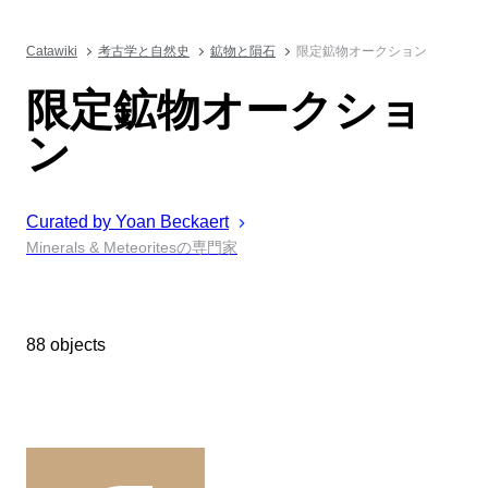
Catawiki
考古学と自然史
鉱物と隕石
限定鉱物オークション
限定鉱物オークショ
ン
Curated by
Yoan
Beckaert
Minerals & Meteoritesの専門家
88 objects