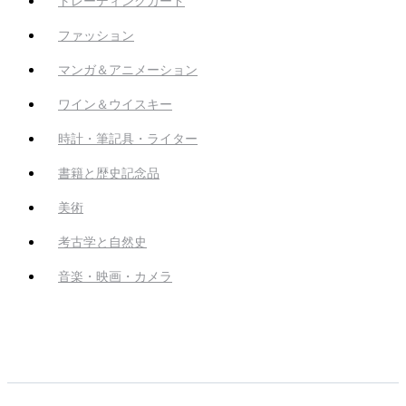
トレーディングカード
ファッション
マンガ＆アニメーション
ワイン＆ウイスキー
時計・筆記具・ライター
書籍と歴史記念品
美術
考古学と自然史
音楽・映画・カメラ