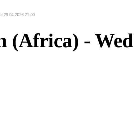
Wed 29-04-2026 21:00
n (Africa) - Wed