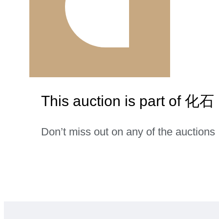
This auction is part of 化石
Don’t miss out on any of the auctions