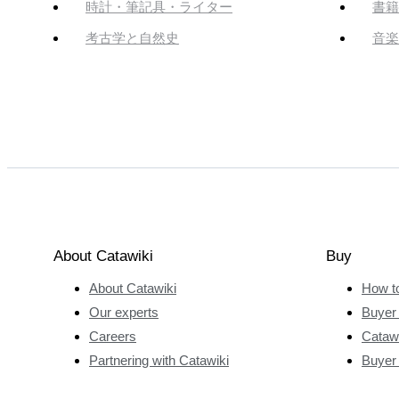
時計・筆記具・ライター
書籍
考古学と自然史
音楽
About Catawiki
Buy
About Catawiki
How t
Our experts
Buyer 
Careers
Catawi
Partnering with Catawiki
Buyer