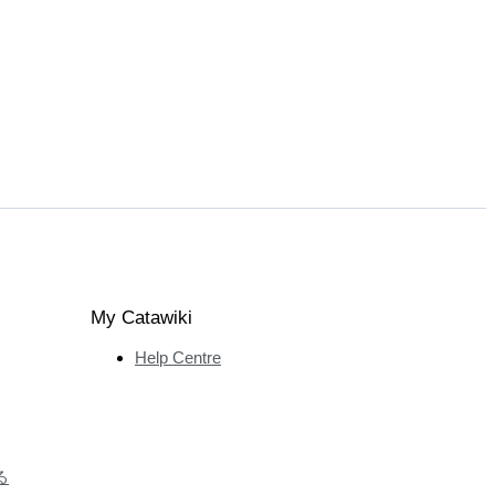
My Catawiki
Help Centre
る