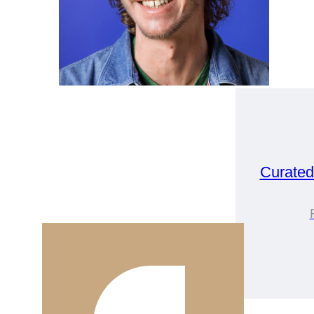
Curate