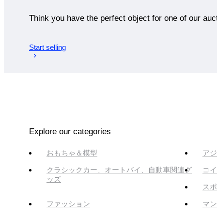
Think you have the perfect object for one of our auc
Start selling
Explore our categories
おもちゃ＆模型
アジ
クラシックカー、オートバイ、自動車関連グ
コイ
ッズ
スポ
ファッション
マン