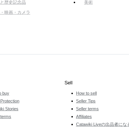
と歴史記念品
美術
・映画・カメラ
Sell
o buy
How to sell
Protection
Seller Tips
ki Stories
Seller terms
 terms
Affiliates
Catawiki Liveの出品者にな