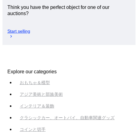
Think you have the perfect object for one of our
auctions?
Start selling
Explore our categories
おもちゃ＆模型
アジア美術と部族美術
インテリア＆装飾
クラシックカー、オートバイ、自動車関連グッズ
コインと切手