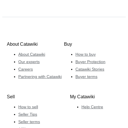
About Catawiki
Buy
About Catawiki
How to buy
Our experts
Buyer Protection
Careers
Catawiki Stories
Partnering with Catawiki
Buyer terms
Sell
My Catawiki
How to sell
Help Centre
Seller Tips
Seller terms