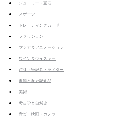
ジュエリー・宝石
スポーツ
トレーディングカード
ファッション
マンガ＆アニメーション
ワイン＆ウイスキー
時計・筆記具・ライター
書籍と歴史記念品
美術
考古学と自然史
音楽・映画・カメラ