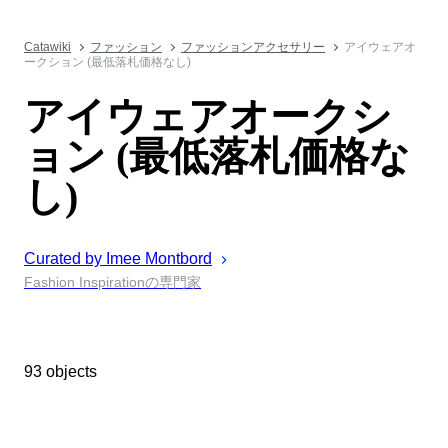
Catawiki
ファッション
ファッションアクセサリー
アイウェアオ
ークション (最低落札価格なし)
アイウェアオークシ
ョン (最低落札価格な
し)
Curated by
Imee
Montbord
Fashion Inspirationの専門家
93 objects