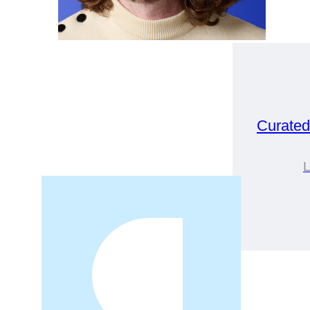
Curate