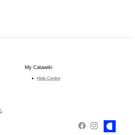
My Catawiki
Help Centre
る