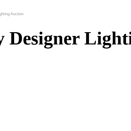
ghting Auction
 Designer Light