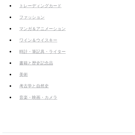
トレーディングカード
ファッション
マンガ＆アニメーション
ワイン＆ウイスキー
時計・筆記具・ライター
書籍と歴史記念品
美術
考古学と自然史
音楽・映画・カメラ