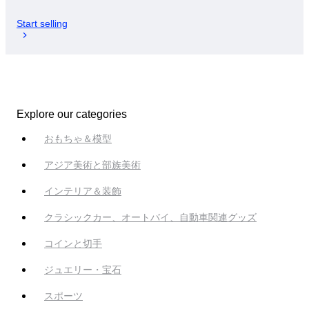
Start selling
Explore our categories
おもちゃ＆模型
アジア美術と部族美術
インテリア＆装飾
クラシックカー、オートバイ、自動車関連グッズ
コインと切手
ジュエリー・宝石
スポーツ