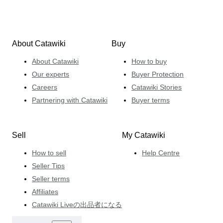
About Catawiki
Buy
About Catawiki
How to buy
Our experts
Buyer Protection
Careers
Catawiki Stories
Partnering with Catawiki
Buyer terms
Sell
My Catawiki
How to sell
Help Centre
Seller Tips
Seller terms
Affiliates
Catawiki Liveの出品者になる