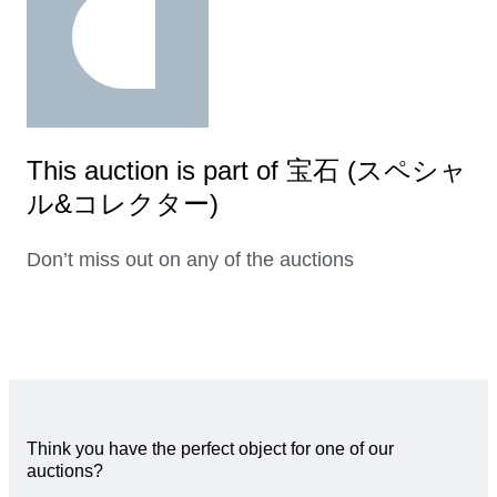
This auction is part of 宝石 (スペシャ
ル&コレクター)
Don’t miss out on any of the auctions
Think you have the perfect object for one of our
auctions?