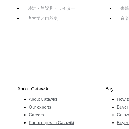
時計・筆記具・ライター
書籍
考古学と自然史
音楽
About Catawiki
Buy
About Catawiki
How t
Our experts
Buyer 
Careers
Catawi
Partnering with Catawiki
Buyer