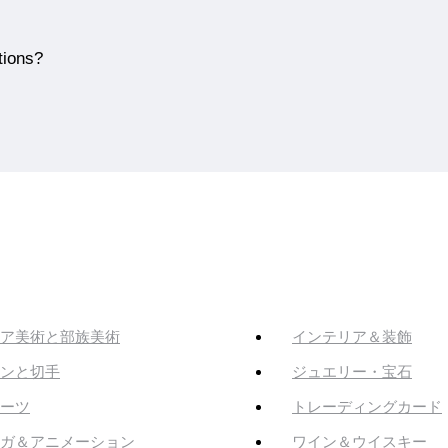
tions?
ア美術と部族美術
インテリア＆装飾
ンと切手
ジュエリー・宝石
ーツ
トレーディングカード
ガ＆アニメーション
ワイン＆ウイスキー