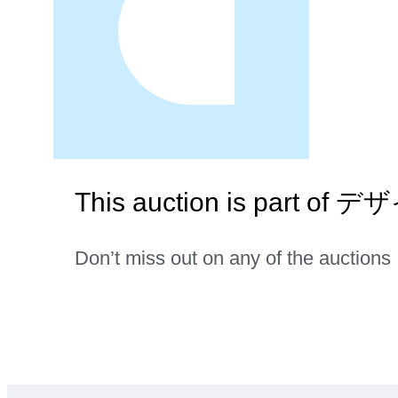
This auction is part o
Don’t miss out on any of the auctions