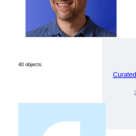
40 objects
Curate