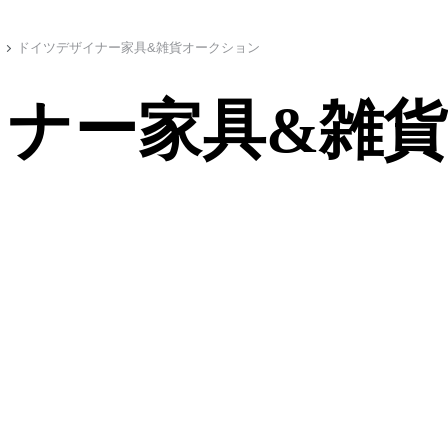
ドイツデザイナー家具&雑貨オークション
ナー家具&雑