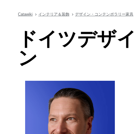
Catawiki
インテリア＆装飾
デザイン・コンテンポラリー家具
ドイツデザイ
ン