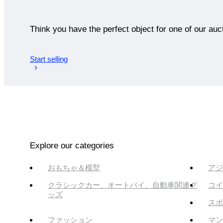
Think you have the perfect object for one of our auc
Start selling
Explore our categories
おもちゃ＆模型
アジ
クラシックカー、オートバイ、自動車関連グ
コイ
ッズ
スポ
ファッション
マン