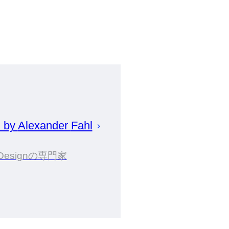
d by
Alexander
Fahl
Designの専門家