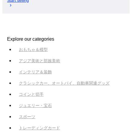
Start selling
Explore our categories
おもちゃ＆模型
アジア美術と部族美術
インテリア＆装飾
クラシックカー、オートバイ、自動車関連グッズ
コインと切手
ジュエリー・宝石
スポーツ
トレーディングカード