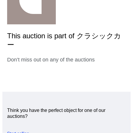
This auction is part of クラシックカ
ー
Don’t miss out on any of the auctions
Think you have the perfect object for one of our
auctions?