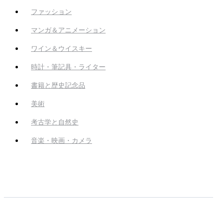
ファッション
マンガ＆アニメーション
ワイン＆ウイスキー
時計・筆記具・ライター
書籍と歴史記念品
美術
考古学と自然史
音楽・映画・カメラ