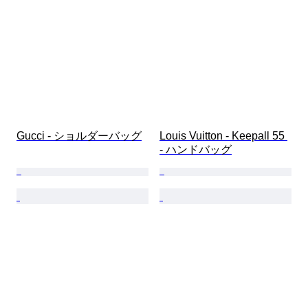
Gucci - ショルダーバッグ
Louis Vuitton - Keepall 55 
- ハンドバッグ