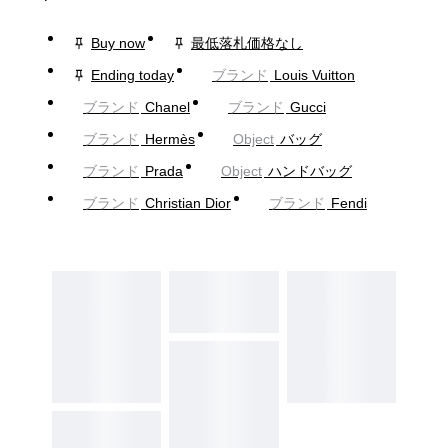
Buy now
最低落札価格なし
Ending today
ブランド
Louis Vuitton
ブランド
Chanel
ブランド
Gucci
ブランド
Hermès
Object
バッグ
ブランド
Prada
Object
ハンドバッグ
ブランド
Christian Dior
ブランド
Fendi