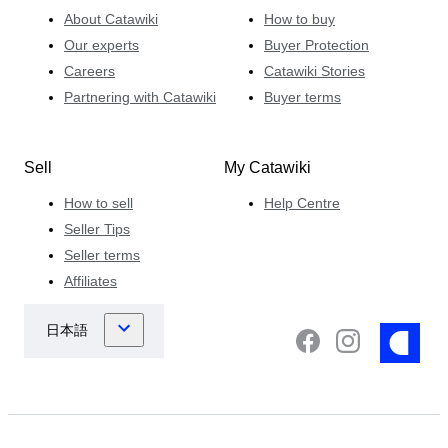
About Catawiki
How to buy
Our experts
Buyer Protection
Careers
Catawiki Stories
Partnering with Catawiki
Buyer terms
Sell
My Catawiki
How to sell
Help Centre
Seller Tips
Seller terms
Affiliates