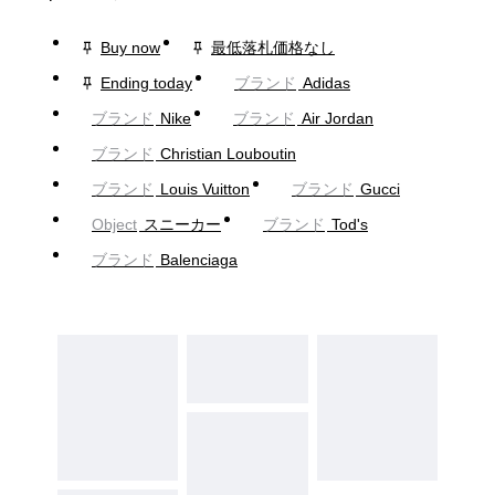
Buy now
最低落札価格なし
Ending today
ブランド
Adidas
ブランド
Nike
ブランド
Air Jordan
ブランド
Christian Louboutin
ブランド
Louis Vuitton
ブランド
Gucci
Object
スニーカー
ブランド
Tod's
ブランド
Balenciaga