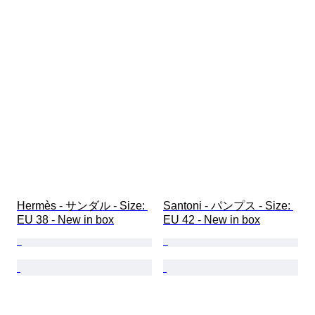
Hermès - サンダル - Size: 
Santoni - パンプス - Size: 
EU 38 - New in box
EU 42 - New in box