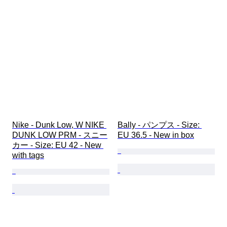
Nike - Dunk Low, W NIKE 
Bally - パンプス - Size: 
DUNK LOW PRM - スニー
EU 36.5 - New in box
カー - Size: EU 42 - New 
with tags