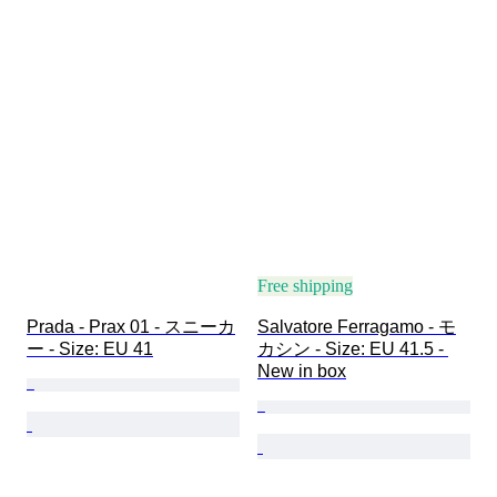
Free shipping
Prada - Prax 01 - スニーカ
Salvatore Ferragamo - モ
ー - Size: EU 41
カシン - Size: EU 41.5 - 
New in box