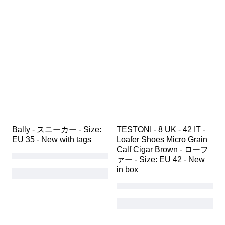
Bally - スニーカー - Size: 
TESTONI - 8 UK - 42 IT - 
EU 35 - New with tags
Loafer Shoes Micro Grain 
Calf Cigar Brown - ローフ
ァー - Size: EU 42 - New 
in box