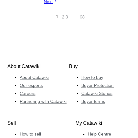
Next
1
2
3
…
68
About Catawiki
Buy
About Catawiki
How to buy
Our experts
Buyer Protection
Careers
Catawiki Stories
Partnering with Catawiki
Buyer terms
Sell
My Catawiki
How to sell
Help Centre