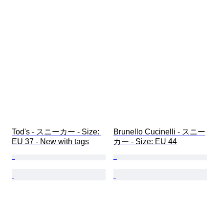
Tod's - スニーカー - Size: 
Brunello Cucinelli - スニー
EU 37 - New with tags
カー - Size: EU 44