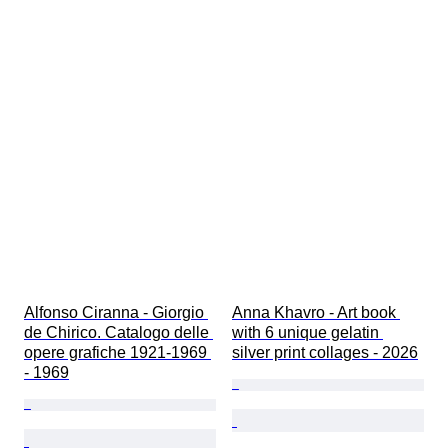
Alfonso Ciranna - Giorgio 
Anna Khavro - Art book 
de Chirico. Catalogo delle 
with 6 unique gelatin 
opere grafiche 1921-1969 
silver print collages - 2026
- 1969