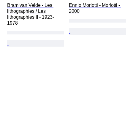
Bram van Velde - Les 
Ennio Morlotti - Morlotti - 
lithographies / Les 
2000
lithographies II - 1923-
1978