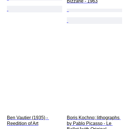
Bizzarie - 1963
Ben Vautier (1935) - 
Boris Kochno; lithographs 
Reedition of Art
by Pablo Picasso - Le 