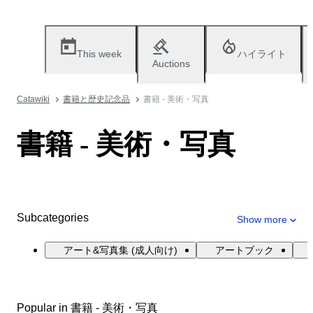
This week
ハイライト
Auctions
Catawiki
書籍と歴史記念品
書籍 - 美術・写真
書籍 - 美術・写真
Subcategories
Show more
アート&写真集 (成人向け)
アートブック
Popular in 書籍 - 美術・写真