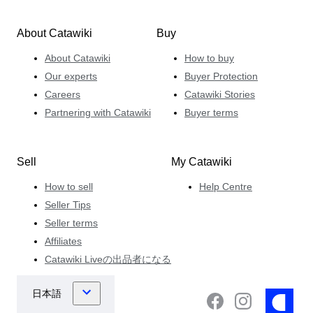
About Catawiki
Buy
About Catawiki
How to buy
Our experts
Buyer Protection
Careers
Catawiki Stories
Partnering with Catawiki
Buyer terms
Sell
My Catawiki
How to sell
Help Centre
Seller Tips
Seller terms
Affiliates
Catawiki Liveの出品者になる