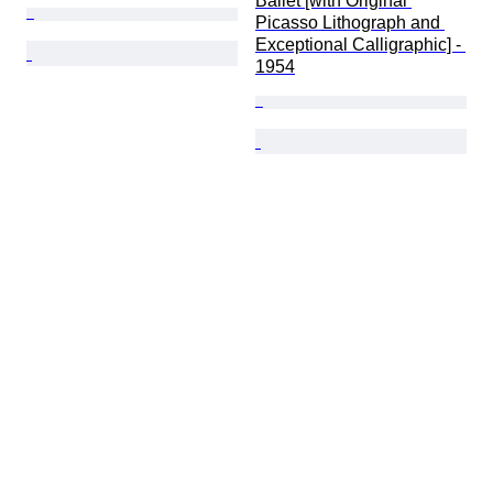
Ballet [with Original 
Picasso Lithograph and 
Exceptional Calligraphic] - 
1954