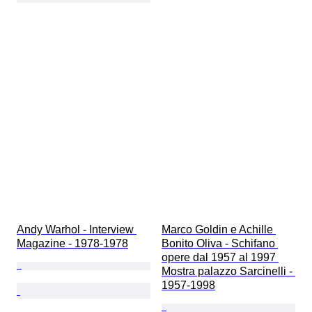
Andy Warhol - Interview 
Marco Goldin e Achille 
Magazine - 1978-1978
Bonito Oliva - Schifano 
opere dal 1957 al 1997 
Mostra palazzo Sarcinelli - 
1957-1998