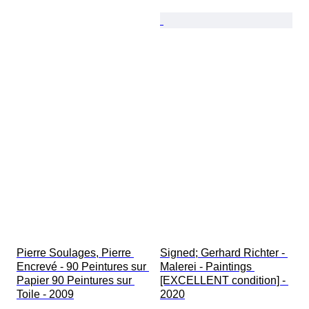
Pierre Soulages, Pierre 
Signed; Gerhard Richter - 
Encrevé - 90 Peintures sur 
Malerei - Paintings 
Papier 90 Peintures sur 
[EXCELLENT condition] - 
Toile - 2009
2020