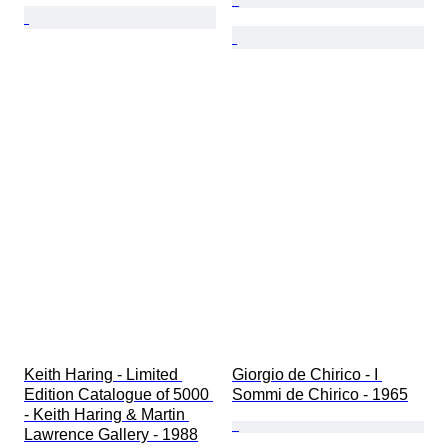
Keith Haring - Limited 
Giorgio de Chirico - I 
Edition Catalogue of 5000 
Sommi de Chirico - 1965
- Keith Haring & Martin 
Lawrence Gallery - 1988