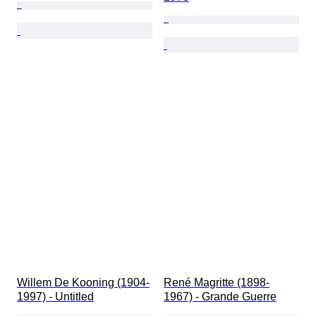
Willem De Kooning (1904-
René Magritte (1898-
1997) - Untitled
1967) - Grande Guerre