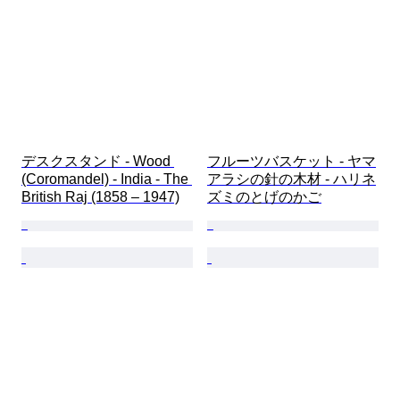
デスクスタンド - Wood 
フルーツバスケット - ヤマ
(Coromandel) - India - The 
アラシの針の木材 - ハリネ
British Raj (1858 – 1947)
ズミのとげのかご