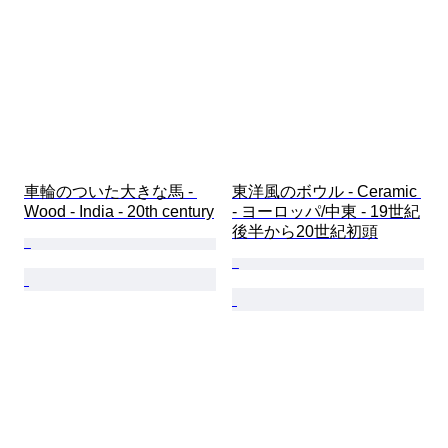
車輪のついた大きな馬 - 
東洋風のボウル - Ceramic 
Wood - India - 20th century
- ヨーロッパ/中東 - 19世紀
後半から20世紀初頭