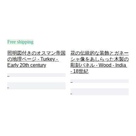
Free shipping
照明図付きのオスマン帝国
花の伝統的な装飾とガネー
の地理ページ - Turkey - 
シャ像をあしらった木製の
Early 20th century
彫刻パネル - Wood - India 
- 18世紀