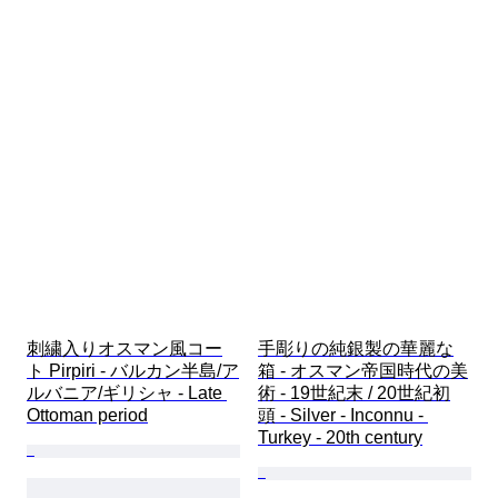
刺繍入りオスマン風コー
手彫りの純銀製の華麗な
ト Pirpiri - バルカン半島/ア
箱 - オスマン帝国時代の美
ルバニア/ギリシャ - Late 
術 - 19世紀末 / 20世紀初
Ottoman period
頭 - Silver - Inconnu - 
Turkey - 20th century