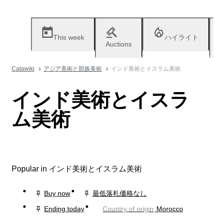
This week
ハイライト
Auctions
Catawiki
アジア美術と部族美術
インド美術とイスラム美術
インド美術とイスラ
ム美術
Popular in インド美術とイスラム美術
Buy now
最低落札価格なし
Ending today
Country of origin
Morocco