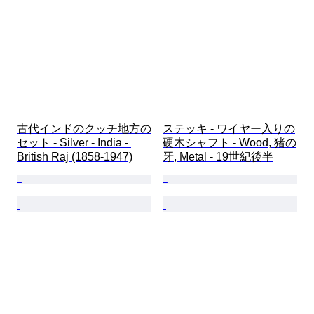
古代インドのクッチ地方の
ステッキ - ワイヤー入りの
セット - Silver - India - 
硬木シャフト - Wood, 猪の
British Raj (1858-1947)
牙, Metal - 19世紀後半