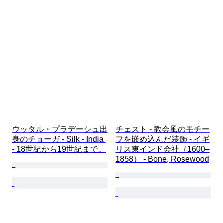
ウッタル・プラデーシュ出
チェスト - 教会風のモチー
身のチョーガ - Silk - India 
フを嵌め込んだ装飾 - イギ
- 18世紀から19世紀まで。
リス東インド会社（1600–
1858） - Bone, Rosewood