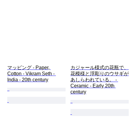
マッピング - Paper, 
カジャール様式の花瓶で、
Cotton - Vikram Seth - 
花模様と浮彫りのウサギが
India - 20th century
あしらわれている。 - 
Ceramic - Early 20th 
century