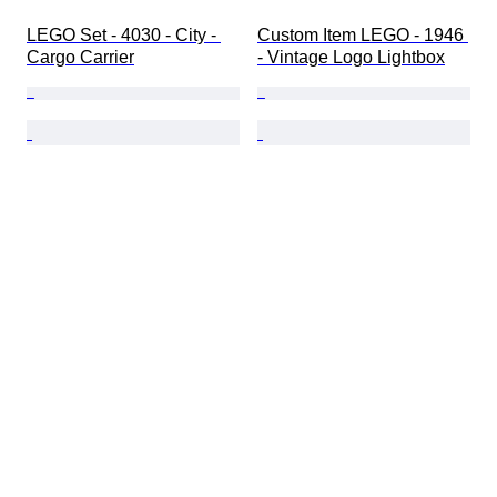
LEGO Set - 4030 - City - 
Custom Item LEGO - 1946 
Cargo Carrier
- Vintage Logo Lightbox