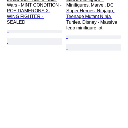
Wars - MINT CONDITION -
Minifigures, Marvel, DC 
POE DAMERONS X-
Super Heroes, Ninjago, 
WING FIGHTER - 
Teenage Mutant Ninja 
SEALED
Turtles, Disney - Massive 
lego minifigure lot