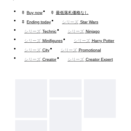
Buy now
最低落札価格なし
Ending today
シリーズ
Star Wars
シリーズ
Technic
シリーズ
Ninjago
シリーズ
Minifigures
シリーズ
Harry Potter
シリーズ
City
シリーズ
Promotional
シリーズ
Creator
シリーズ
Creator Expert