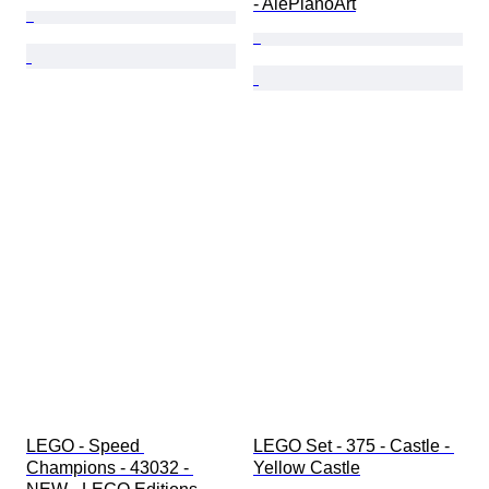
- AlePianoArt
LEGO - Speed 
LEGO Set - 375 - Castle - 
Champions - 43032 - 
Yellow Castle