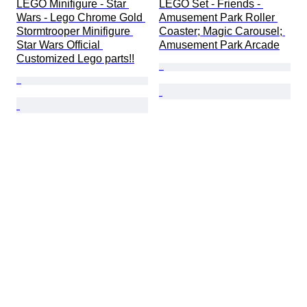
LEGO Minifigure - Star 
LEGO Set - Friends - 
Wars - Lego Chrome Gold 
Amusement Park Roller 
Stormtrooper Minifigure 
Coaster; Magic Carousel; 
Star Wars Official 
Amusement Park Arcade
Customized Lego parts!!