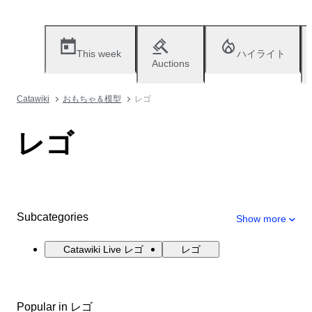
This week
ハイライト
Auctions
Catawiki
おもちゃ＆模型
レゴ
レゴ
Subcategories
Show more
Catawiki Live レゴ
レゴ
Popular in レゴ