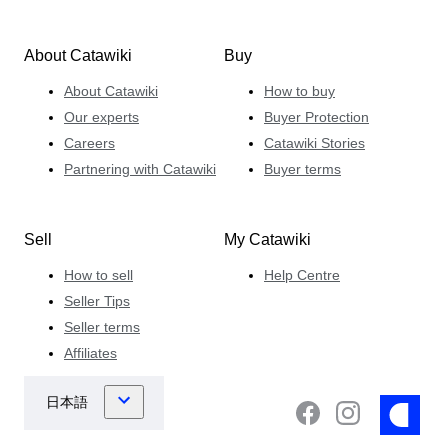
About Catawiki
Buy
About Catawiki
How to buy
Our experts
Buyer Protection
Careers
Catawiki Stories
Partnering with Catawiki
Buyer terms
Sell
My Catawiki
How to sell
Help Centre
Seller Tips
Seller terms
Affiliates