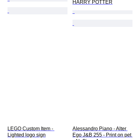
HARRY POTTER
LEGO Custom Item - 
Alessandro Piano - Alter 
Lighted logo sign
Ego J&B 255 - Print on pet 