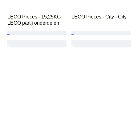
LEGO Pieces - 15,25KG 
LEGO Pieces - City - City
LEGO partij onderdelen