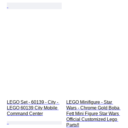
LEGO Set - 60139 - City - 
LEGO Minifigure - Star 
LEGO 60139 City Mobile 
Wars - Chrome Gold Boba 
Command Center
Fett Mini Figure Star Wars 
Official Customized Lego 
Parts!!