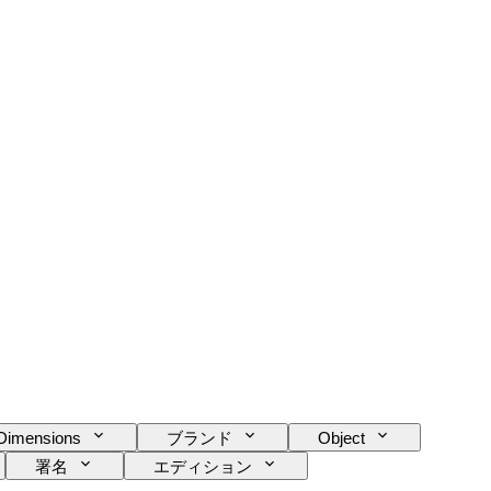
Dimensions
ブランド
Object
署名
エディション