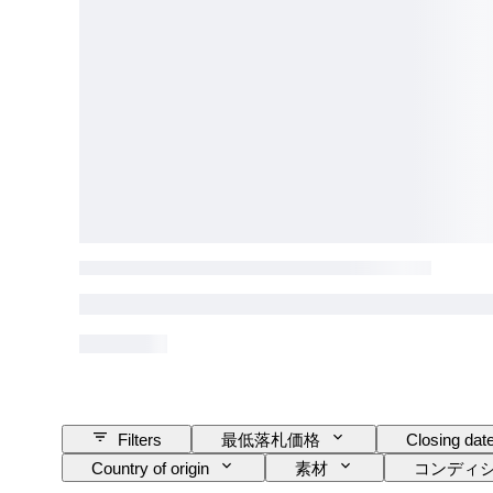
Filters
最低落札価格
Closing dat
Country of origin
素材
コンディ